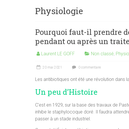
Physiologie
Pourquoi faut-il prendre 
pendant ou après un trait
Laurent LE GOFF
Non classé
,
Physio
20 mai 2021
0 commentaire
Les antibiotiques ont été une révolution dans 
Un peu d’Histoire
C’est en 1929, sur la base des travaux de Paste
inhibe le staphylocoque doré. Il faudra attendre 
passer à un stade industriel.