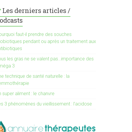
Les derniers articles /
odcasts
ourquoi faut-il prendre des souches
robiotiques pendant ou après un traitement aux
tibiotiques
ous les gras ne se valent pas…importance des
méga 3
e technique de santé naturelle : la
emmothérapie
 super aliment : le chanvre
es 3 phénomènes du vieillissement : l’acidose