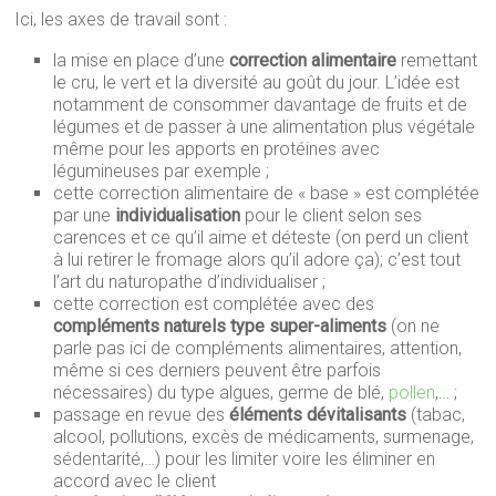
Ici, les axes de travail sont :
la mise en place d’une
correction alimentaire
remettant
le cru, le vert et la diversité au goût du jour. L’idée est
notamment de consommer davantage de fruits et de
légumes et de passer à une alimentation plus végétale
même pour les apports en protéines avec
légumineuses par exemple ;
cette correction alimentaire de « base » est complétée
par une
individualisation
pour le client selon ses
carences et ce qu’il aime et déteste (on perd un client
à lui retirer le fromage alors qu’il adore ça); c’est tout
l’art du naturopathe d’individualiser ;
cette correction est complétée avec des
compléments naturels type super-aliments
(on ne
parle pas ici de compléments alimentaires, attention,
même si ces derniers peuvent être parfois
nécessaires) du type algues, germe de blé,
pollen
,… ;
passage en revue des
éléments dévitalisants
(tabac,
alcool, pollutions, excès de médicaments, surmenage,
sédentarité,…) pour les limiter voire les éliminer en
accord avec le client