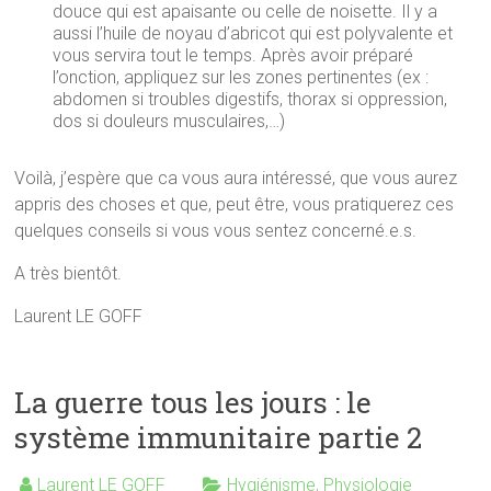
douce qui est apaisante ou celle de noisette. Il y a
aussi l’huile de noyau d’abricot qui est polyvalente et
vous servira tout le temps. Après avoir préparé
l’onction, appliquez sur les zones pertinentes (ex :
abdomen si troubles digestifs, thorax si oppression,
dos si douleurs musculaires,…)
Voilà, j’espère que ca vous aura intéressé, que vous aurez
appris des choses et que, peut être, vous pratiquerez ces
quelques conseils si vous vous sentez concerné.e.s.
A très bientôt.
Laurent LE GOFF
La guerre tous les jours : le
système immunitaire partie 2
Laurent LE GOFF
Hygiénisme
,
Physiologie