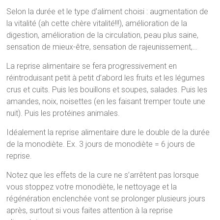
Selon la durée et le type d’aliment choisi : augmentation de
la vitalité (ah cette chère vitalité!!!), amélioration de la
digestion, amélioration de la circulation, peau plus saine,
sensation de mieux-être, sensation de rajeunissement,…
La reprise alimentaire se fera progressivement en
réintroduisant petit à petit d’abord les fruits et les légumes
crus et cuits. Puis les bouillons et soupes, salades. Puis les
amandes, noix, noisettes (en les faisant tremper toute une
nuit). Puis les protéines animales.
Idéalement la reprise alimentaire dure le double de la durée
de la monodiète. Ex. 3 jours de monodiète = 6 jours de
reprise.
Notez que les effets de la cure ne s’arrêtent pas lorsque
vous stoppez votre monodiète, le nettoyage et la
régénération enclenchée vont se prolonger plusieurs jours
après, surtout si vous faites attention à la reprise