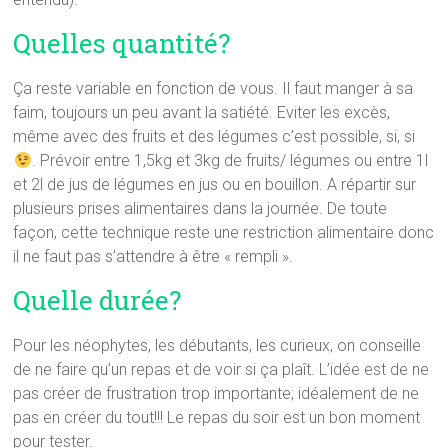
Quelles quantité?
Ça reste variable en fonction de vous. Il faut manger à sa
faim, toujours un peu avant la satiété. Eviter les excès,
même avec des fruits et des légumes c’est possible, si, si
. Prévoir entre 1,5kg et 3kg de fruits/ légumes ou entre 1l
et 2l de jus de légumes en jus ou en bouillon. A répartir sur
plusieurs prises alimentaires dans la journée. De toute
façon, cette technique reste une restriction alimentaire donc
il ne faut pas s’attendre à être « rempli ».
Quelle durée?
Pour les néophytes, les débutants, les curieux, on conseille
de ne faire qu’un repas et de voir si ça plaît. L’idée est de ne
pas créer de frustration trop importante; idéalement de ne
pas en créer du tout!!! Le repas du soir est un bon moment
pour tester.