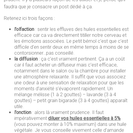
faudra que je consacre un post dédié à ça.
Retenez ici trois façons :
l’olfaction
: sentir les effluves des huiles essentielles est
efficace car ca va directement titiller notre cerveau et
les émotions associées. Le petit bémol c’est que c’est
difficile d’en sentir deux en même temps à moins de se
contorsionner…pas conseillé.
la diffusion
: ça c’est vraiment pertinent. Ça a un coût
car il faut acheter un diffuseur mais c’est efficace,
notamment dans le salon ou la chambre pour installer
une atmosphère relaxante. Il suffit que vous associez
une odeur à une sensation de relaxation pour que les
moments d’anxiété s’évaporent rapidement. Un
mélange mélisse (1 à 2 gouttes) – lavande (3 à 4
gouttes) – petit grain bigarade (3 à 4 gouttes) apparaît
utile.
l’onction
: alors là vraiment prudence. Il faut
impérativement
diluer vos huiles essentielles à 5%
(vous pouvez monter à 10% maximum) dans une huile
végétale. Je vous conseille vivement celle d’amande