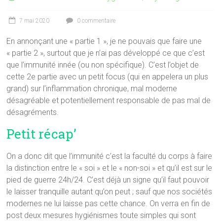
7 mai 2020
0 commentaire
En annonçant une « partie 1 », je ne pouvais que faire une
« partie 2 », surtout que je n’ai pas développé ce que c’est
que l’immunité innée (ou non spécifique). C’est l’objet de
cette 2e partie avec un petit focus (qui en appelera un plus
grand) sur l’inflammation chronique, mal moderne
désagréable et potentiellement responsable de pas mal de
désagréments.
Petit récap’
On a donc dit que l’immunité c’est la faculté du corps à faire
la distinction entre le « soi » et le « non-soi » et qu’il est sur le
pied de guerre 24h/24. C’est déjà un signe qu’il faut pouvoir
le laisser tranquille autant qu’on peut ; sauf que nos sociétés
modernes ne lui laisse pas cette chance. On verra en fin de
post deux mesures hygiénismes toute simples qui sont