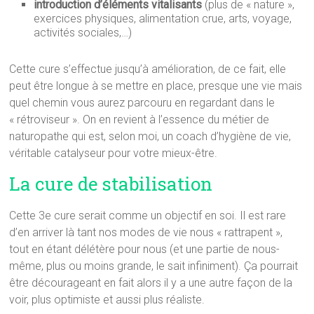
introduction d’éléments vitalisants
(plus de « nature »,
exercices physiques, alimentation crue, arts, voyage,
activités sociales,…)
Cette cure s’effectue jusqu’à amélioration, de ce fait, elle
peut être longue à se mettre en place, presque une vie mais
quel chemin vous aurez parcouru en regardant dans le
« rétroviseur ». On en revient à l’essence du métier de
naturopathe qui est, selon moi, un coach d’hygiène de vie,
véritable catalyseur pour votre mieux-être.
La cure de stabilisation
Cette 3e cure serait comme un objectif en soi. Il est rare
d’en arriver là tant nos modes de vie nous « rattrapent »,
tout en étant délétère pour nous (et une partie de nous-
même, plus ou moins grande, le sait infiniment). Ça pourrait
être décourageant en fait alors il y a une autre façon de la
voir, plus optimiste et aussi plus réaliste.