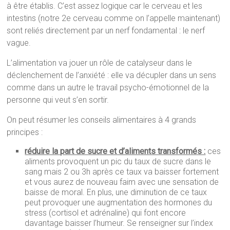
à être établis. C’est assez logique car le cerveau et les
intestins (notre 2e cerveau comme on l’appelle maintenant)
sont reliés directement par un nerf fondamental : le nerf
vague.
L’alimentation va jouer un rôle de catalyseur dans le
déclenchement de l’anxiété : elle va décupler dans un sens
comme dans un autre le travail psycho-émotionnel de la
personne qui veut s’en sortir.
On peut résumer les conseils alimentaires à 4 grands
principes :
réduire la part de sucre et d’aliments transformés :
ces
aliments provoquent un pic du taux de sucre dans le
sang mais 2 ou 3h après ce taux va baisser fortement
et vous aurez de nouveau faim avec une sensation de
baisse de moral. En plus, une diminution de ce taux
peut provoquer une augmentation des hormones du
stress (cortisol et adrénaline) qui font encore
davantage baisser l’humeur. Se renseigner sur l’index