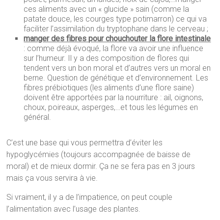
ces aliments avec un « glucide » sain (comme la
patate douce, les courges type potimarron) ce qui va
faciliter l’assimilation du tryptophane dans le cerveau ;
manger des fibres pour chouchouter la flore intestinale
: comme déjà évoqué, la flore va avoir une influence
sur l’humeur. Il y a des composition de flores qui
tendent vers un bon moral et d’autres vers un moral en
berne. Question de génétique et d’environnement. Les
fibres prébiotiques (les aliments d’une flore saine)
doivent être apportées par la nourriture : ail, oignons,
choux, poireaux, asperges,…et tous les légumes en
général.
C’est une base qui vous permettra d’éviter les
hypoglycémies (toujours accompagnée de baisse de
moral) et de mieux dormir. Ça ne se fera pas en 3 jours
mais ça vous servira à vie.
Si vraiment, il y a de l’impatience, on peut couple
l’alimentation avec l’usage des plantes.