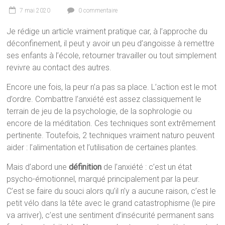
7 mai 2020
0 commentaire
Je rédige un article vraiment pratique car, à l’approche du
déconfinement, il peut y avoir un peu d’angoisse à remettre
ses enfants à l’école, retourner travailler ou tout simplement
revivre au contact des autres.
Encore une fois, la peur n’a pas sa place. L’action est le mot
d’ordre. Combattre l’anxiété est assez classiquement le
terrain de jeu de la psychologie, de la sophrologie ou
encore de la méditation. Ces techniques sont extrêmement
pertinente. Toutefois, 2 techniques vraiment naturo peuvent
aider : l’alimentation et l’utilisation de certaines plantes.
Mais d’abord une
définition
de l’anxiété : c’est un état
psycho-émotionnel, marqué principalement par la peur.
C’est se faire du souci alors qu’il n’y a aucune raison, c’est le
petit vélo dans la tête avec le grand catastrophisme (le pire
va arriver), c’est une sentiment d’insécurité permanent sans