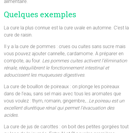
alimentaire.
Quelques exemples
La cure la plus connue est la cure uvale en automne. C’est la
cure de raisin.
Il y a la cure de pommes : crues ou cuites sans sucre mais
vous pouvez ajouter cannelle, cardamome. A préparer en
compote, au four.
Les pommes cuites activent l’élimination
rénale, rééquilibrent le fonctionnement intestinal et
adoucissent les muqueuses digestives
.
La cure de bouillon de poireaux : on plonge les poireaux
dans de l’eau, sans sel mais avec tous les aromates que
vous voulez : thym, romarin, gingembre,…
Le poireau est un
excellent diurétique rénal qui permet l’évacuation des
acides.
La cure de jus de carottes : on boit des petites gorgées tout