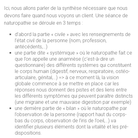
Ici, nous allons parler de la synthèse nécessaire que nous
devons faire quand nous voyons un client. Une séance de
naturopathie se déroule en 3 temps :
d’abord la partie « civile » avec les renseignements de
l’état civil de la personne (nom, profession,
antécédents,…)
une partie dite « systémique » où le naturopathe fait ce
que l’on appelle une anamnèse (c’est-à-dire un
questionnaire) des différents systèmes qui constituent
le corps humain (digestif, nerveux, respiratoire, ostéo-
articulaire, génital,…) => à ce moment là, la vision
globale commence à se mettre en place car les
réponses nous donnent des pistes et des liens entre
les différents symptômes qui peuvent paraître distincts
(une migraine et une mauvaise digestion par exemple)
une dernière partie de « bilan » où le naturopathe par
l’observation de la personne (rapport haut du corps-
bas du corps, observation de l’iris de l’oeil,…) va
identifier plusieurs éléments dont la vitalité et les pré-
dispositions.