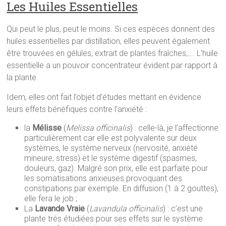
Les Huiles Essentielles
Qui peut le plus, peut le moins. Si ces espèces donnent des
huiles essentielles par distillation, elles peuvent également
être trouvées en gélules, extrait de plantes fraîches,…. L’huile
essentielle a un pouvoir concentrateur évident par rapport à
la plante.
Idem, elles ont fait l’objet d’études mettant en évidence
leurs effets bénéfiques contre l’anxiété :
la
Mélisse
(
Melissa officinalis
) : celle-là, je l’affectionne
particulièrement car elle est polyvalente sur deux
systèmes, le système nerveux (nervosité, anxiété
mineure, stress) et le système digestif (spasmes,
douleurs, gaz). Malgré son prix, elle est parfaite pour
les somatisations anxieuses provoquant des
constipations par exemple. En diffusion (1 à 2 gouttes),
elle fera le job ;
La
Lavande Vraie
(
Lavandula officinalis
) : c’est une
plante très étudiées pour ses effets sur le système