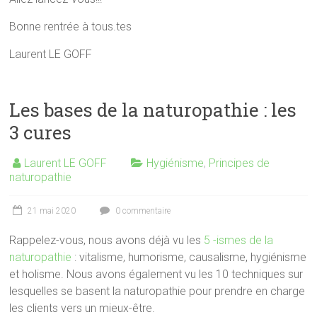
Bonne rentrée à tous.tes
Laurent LE GOFF
Les bases de la naturopathie : les
3 cures
Laurent LE GOFF
Hygiénisme
,
Principes de
naturopathie
21 mai 2020
0 commentaire
Rappelez-vous, nous avons déjà vu les
5 -ismes de la
naturopathie
: vitalisme, humorisme, causalisme, hygiénisme
et holisme. Nous avons également vu les 10 techniques sur
lesquelles se basent la naturopathie pour prendre en charge
les clients vers un mieux-être.