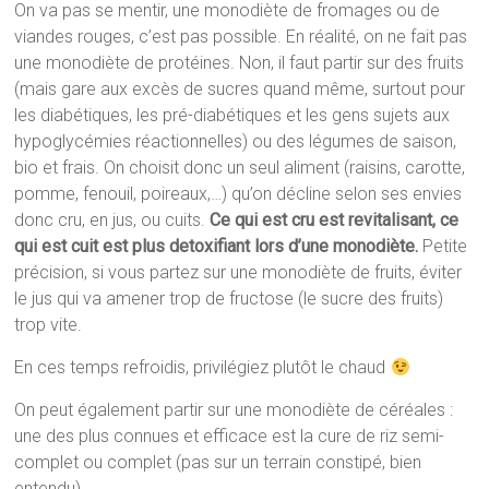
On va pas se mentir, une monodiète de fromages ou de
viandes rouges, c’est pas possible. En réalité, on ne fait pas
une monodiète de protéines. Non, il faut partir sur des fruits
(mais gare aux excès de sucres quand même, surtout pour
les diabétiques, les pré-diabétiques et les gens sujets aux
hypoglycémies réactionnelles) ou des légumes de saison,
bio et frais. On choisit donc un seul aliment (raisins, carotte,
pomme, fenouil, poireaux,…) qu’on décline selon ses envies
donc cru, en jus, ou cuits.
Ce qui est cru est revitalisant, ce
qui est cuit est plus detoxifiant lors d’une monodiète.
Petite
précision, si vous partez sur une monodiète de fruits, éviter
le jus qui va amener trop de fructose (le sucre des fruits)
trop vite.
En ces temps refroidis, privilégiez plutôt le chaud
On peut également partir sur une monodiète de céréales :
une des plus connues et efficace est la cure de riz semi-
complet ou complet (pas sur un terrain constipé, bien
entendu).