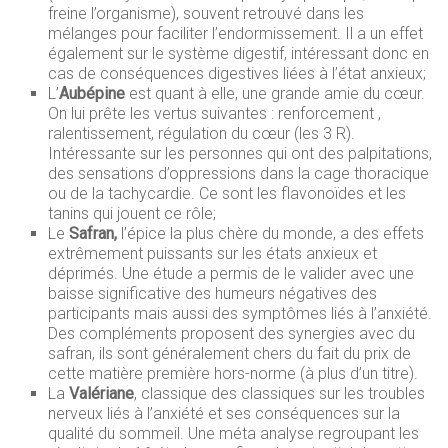
freine l’organisme), souvent retrouvé dans les
mélanges pour faciliter l’endormissement. Il a un effet
également sur le système digestif, intéressant donc en
cas de conséquences digestives liées à l’état anxieux;
L’
Aubépine
est quant à elle, une grande amie du cœur.
On lui prête les vertus suivantes : renforcement ,
ralentissement, régulation du cœur (les 3 R).
Intéressante sur les personnes qui ont des palpitations,
des sensations d’oppressions dans la cage thoracique
ou de la tachycardie. Ce sont les flavonoïdes et les
tanins qui jouent ce rôle;
Le
Safran,
l’épice la plus chère du monde, a des effets
extrêmement puissants sur les états anxieux et
déprimés. Une étude a permis de le valider avec une
baisse significative des humeurs négatives des
participants mais aussi des symptômes liés à l’anxiété.
Des compléments proposent des synergies avec du
safran, ils sont généralement chers du fait du prix de
cette matière première hors-norme (à plus d’un titre).
La
Valériane
, classique des classiques sur les troubles
nerveux liés à l’anxiété et ses conséquences sur la
qualité du sommeil. Une méta analyse regroupant les