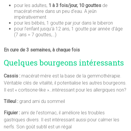
pour les adultes,
1 à 3 fois/jour, 10 gouttes
de
macérat-mère dans un peu d’eau. A jeûn
impérativement
pour les bébés, 1 goutte par jour dans le biberon
pour l’enfant jusqu’à 12 ans, 1 goutte par année d’âge
(7 ans = 7 gouttes,…)
En cure de 3 semaines, à chaque fois
Quelques bourgeons intéressants
Cassis :
macérat-mère est la base de la gemmothérapie.
Véritable clés de vitalité, il potentialise les autres bourgeons.
Il est « cortisone-like »…intéressant pour les allergiques non?
Tilleul :
grand ami du sommeil
Figuier :
ami de l’estomac, il améliore les troubles
gastriques divers. Il est intéressant aussi pour calmer les
nerfs. Son goût subtil est un régal