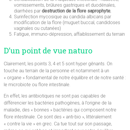
vomissements, brûlures gastriques et duodénales,
diarrhées par
destruction de la flore saprophyte
;
Surinfection mycosique au candida albicans par
modification de la flore (muguet buccal, candidoses
vaginales ou cutanées)
Fatigue, immuno-dépression, affaiblissement du terrain
D’un point de vue naturo
Clairement, les points 3, 4 et 5 sont hyper gênants. On
touche au terrain de la personne et notamment à un
« organe » fondamental de notre équilibre et de notre santé :
le microbiote ou flore intestinale.
En effet, les antibiotiques ne sont pas capables de
différencier les bactéries pathogènes, à l’origine de la
maladie, des « bonnes » bactéries qui composent notre
flore intestinale. Ce sont des « anti-bio », littéralement
« contre la vie » en grec. Ca tue tout sur son passage,