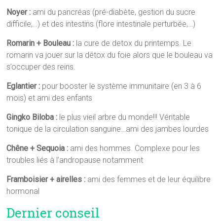
Noyer :
ami du pancréas (pré-diabète, gestion du sucre
difficile,…) et des intestins (flore intestinale perturbée,…)
Romarin + Bouleau :
la cure de detox du printemps. Le
romarin va jouer sur la détox du foie alors que le bouleau va
s’occuper des reins.
Eglantier :
pour booster le système immunitaire (en 3 à 6
mois) et ami des enfants
Gingko Biloba :
le plus vieil arbre du monde!!! Véritable
tonique de la circulation sanguine…ami des jambes lourdes
Chêne + Sequoia :
ami des hommes. Complexe pour les
troubles liés à l’andropause notamment
Framboisier + airelles :
ami des femmes et de leur équilibre
hormonal
Dernier conseil