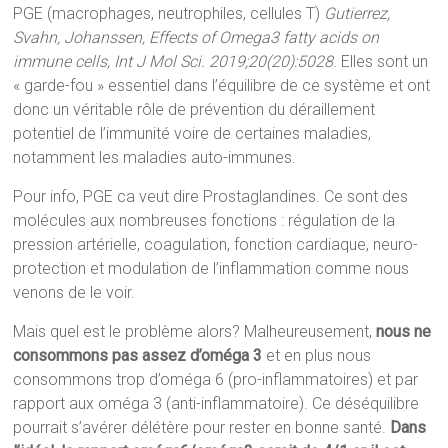
PGE (macrophages, neutrophiles, cellules T)
Gutierrez,
Svahn, Johanssen, Effects of Omega3 fatty acids on
immune cells, Int J Mol Sci. 2019;20(20):5028
. Elles sont un
« garde-fou » essentiel dans l’équilibre de ce système et ont
donc un véritable rôle de prévention du déraillement
potentiel de l’immunité voire de certaines maladies,
notamment les maladies auto-immunes.
Pour info, PGE ca veut dire Prostaglandines. Ce sont des
molécules aux nombreuses fonctions : régulation de la
pression artérielle, coagulation, fonction cardiaque, neuro-
protection et modulation de l’inflammation comme nous
venons de le voir.
Mais quel est le problème alors? Malheureusement,
nous ne
consommons pas assez d’oméga 3
et en plus nous
consommons trop d’oméga 6 (pro-inflammatoires) et par
rapport aux oméga 3 (anti-inflammatoire). Ce déséquilibre
pourrait s’avérer délétère pour rester en bonne santé.
Dans