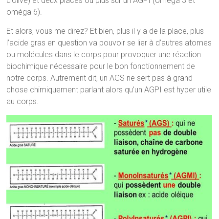
d’olive) et deux places ou plus sur un AGPI (oméga 3 et
oméga 6).
Et alors, vous me direz? Et bien, plus il y a de la place, plus
l’acide gras en question va pouvoir se lier à d’autres atomes
ou molécules dans le corps pour provoquer une réaction
biochimique nécessaire pour le bon fonctionnement de
notre corps. Autrement dit, un AGS ne sert pas à grand
chose chimiquement parlant alors qu’un AGPI est hyper utile
au corps.