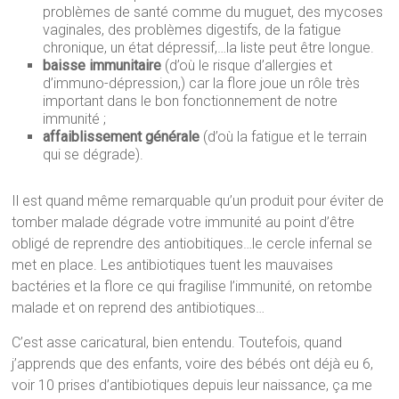
problèmes de santé comme du muguet, des mycoses
vaginales, des problèmes digestifs, de la fatigue
chronique, un état dépressif,…la liste peut être longue.
baisse immunitaire
(d’où le risque d’allergies et
d’immuno-dépression,) car la flore joue un rôle très
important dans le bon fonctionnement de notre
immunité ;
affaiblissement générale
(d’où la fatigue et le terrain
qui se dégrade).
Il est quand même remarquable qu’un produit pour éviter de
tomber malade dégrade votre immunité au point d’être
obligé de reprendre des antiobitiques…le cercle infernal se
met en place. Les antibiotiques tuent les mauvaises
bactéries et la flore ce qui fragilise l’immunité, on retombe
malade et on reprend des antibiotiques…
C’est asse caricatural, bien entendu. Toutefois, quand
j’apprends que des enfants, voire des bébés ont déjà eu 6,
voir 10 prises d’antibiotiques depuis leur naissance, ça me