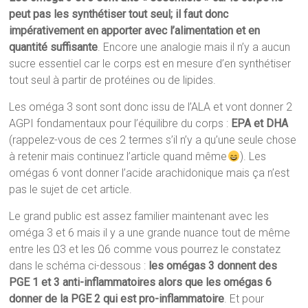
peut pas les synthétiser tout seul; il faut donc
impérativement en apporter avec l’alimentation et en
quantité suffisante
. Encore une analogie mais il n’y a aucun
sucre essentiel car le corps est en mesure d’en synthétiser
tout seul à partir de protéines ou de lipides.
Les oméga 3 sont sont donc issu de l’ALA et vont donner 2
AGPI fondamentaux pour l’équilibre du corps :
EPA et DHA
(rappelez-vous de ces 2 termes s’il n’y a qu’une seule chose
à retenir mais continuez l’article quand même
). Les
omégas 6 vont donner l’acide arachidonique mais ça n’est
pas le sujet de cet article.
Le grand public est assez familier maintenant avec les
oméga 3 et 6 mais il y a une grande nuance tout de même
entre les Ω3 et les Ω6 comme vous pourrez le constatez
dans le schéma ci-dessous :
les omégas 3 donnent des
PGE 1 et 3 anti-inflammatoires alors que les omégas 6
donner de la PGE 2 qui est pro-inflammatoire
. Et pour