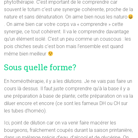
phytothérapie. C’est important de le comprendre car
souvent le totum c’est une synergie cohérente, proche de la
nature et sans dénaturation. On aime bien nous les naturo
. On aime bien car votre corps va « comprendre » cette
synergie, ce tout cohérent. Il va le comprendre davantage
qu’un élément isolé. C’est un peu comme un couscous : les
pois chiches seuls c’est bon mais l’ensemble est quand
même bien meilleur
Sous quelle forme?
En homéothérapie, il y a les dilutions. Je ne vais pas faire un
cours là dessus. Il faut juste comprendre qu’à la base il y a
une préparation à base de plante; cette préparation on va la
diluer encore et encore (ce sont les fameux DH ou CH sur
les tubes d’homéo).
Ici, point de dilution car on va venir faire macérer les
bourgeons, fraîchement coupés durant la saison printanière,
dans un mélange précis d’eau, d’alcool et de glycérine. On