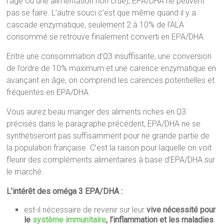
l’âge ou une alimentation non crue), EPA/DHA ne peuvent
pas se faire. L’autre souci c’est que même quand il y a
cascade enzymatique, seulement 2 à 10% de l’ALA
consommé se retrouve finalement converti en EPA/DHA.
Entre une consommation d’Ω3 insuffisante, une conversion
de l’ordre de 10% maximum et une carence enzymatique en
avançant en âge, on comprend les carences potentielles et
fréquentes en EPA/DHA.
Vous aurez beau manger des aliments riches en Ω3
précisés dans le paragraphe précédent, EPA/DHA ne se
synthétiseront pas suffisamment pour ne grande partie de
la population française. C’est la raison pour laquelle on voit
fleurir des compléments alimentaires à base d’EPA/DHA sur
le marché.
L’intérêt des oméga 3 EPA/DHA :
est-il nécessaire de revenir sur leur
vive nécessité pour
le
système immunitaire
, l’inflammation et les maladies