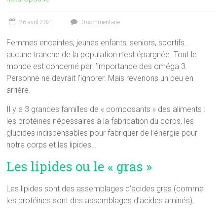
26 avril 2021
0 commentaire
Femmes enceintes, jeunes enfants, seniors, sportifs…
aucune tranche de la population n’est épargnée. Tout le
monde est concerné par l’importance des oméga 3.
Personne ne devrait l’ignorer. Mais revenons un peu en
arrière.
Il y a 3 grandes familles de « composants » des aliments :
les protéines nécessaires à la fabrication du corps, les
glucides indispensables pour fabriquer de l’énergie pour
notre corps et les lipides…
Les lipides ou le « gras »
Les lipides sont des assemblages d’acides gras (comme
les protéines sont des assemblages d’acides aminés),