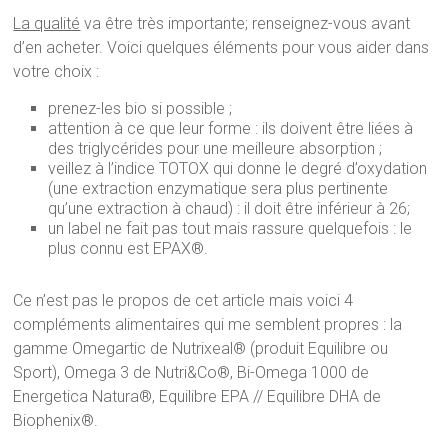
La qualité
va être très importante; renseignez-vous avant
d’en acheter. Voici quelques éléments pour vous aider dans
votre choix :
prenez-les bio si possible ;
attention à ce que leur forme : ils doivent être liées à
des triglycérides pour une meilleure absorption ;
veillez à l’indice TOTOX qui donne le degré d’oxydation
(une extraction enzymatique sera plus pertinente
qu’une extraction à chaud) : il doit être inférieur à 26;
un label ne fait pas tout mais rassure quelquefois : le
plus connu est EPAX®.
Ce n’est pas le propos de cet article mais voici 4
compléments alimentaires qui me semblent propres : la
gamme Omegartic de Nutrixeal® (produit Equilibre ou
Sport), Omega 3 de Nutri&Co®, Bi-Omega 1000 de
Energetica Natura®, Equilibre EPA // Equilibre DHA de
Biophenix®.