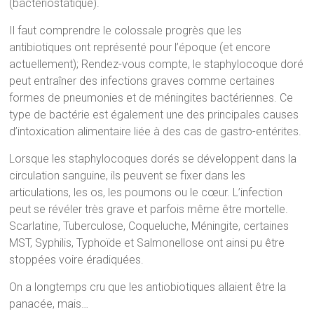
(bactériostatique).
Il faut comprendre le colossale progrès que les
antibiotiques ont représenté pour l’époque (et encore
actuellement); Rendez-vous compte, le staphylocoque doré
peut entraîner des infections graves comme certaines
formes de pneumonies et de méningites bactériennes. Ce
type de bactérie est également une des principales causes
d’intoxication alimentaire liée à des cas de gastro-entérites.
Lorsque les staphylocoques dorés se développent dans la
circulation sanguine, ils peuvent se fixer dans les
articulations, les os, les poumons ou le cœur. L’infection
peut se révéler très grave et parfois même être mortelle.
Scarlatine, Tuberculose, Coqueluche, Méningite, certaines
MST, Syphilis, Typhoïde et Salmonellose ont ainsi pu être
stoppées voire éradiquées.
On a longtemps cru que les antiobiotiques allaient être la
panacée, mais…