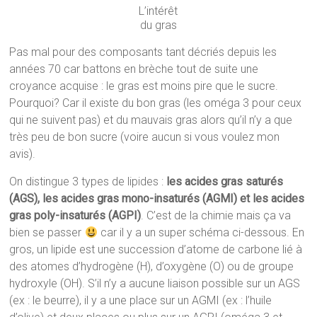
L’intérêt
du gras
Pas mal pour des composants tant décriés depuis les
années 70 car battons en brèche tout de suite une
croyance acquise : le gras est moins pire que le sucre.
Pourquoi? Car il existe du bon gras (les oméga 3 pour ceux
qui ne suivent pas) et du mauvais gras alors qu’il n’y a que
très peu de bon sucre (voire aucun si vous voulez mon
avis).
On distingue 3 types de lipides :
les acides gras saturés
(AGS), les acides gras mono-insaturés (AGMI) et les acides
gras poly-insaturés (AGPI)
. C’est de la chimie mais ça va
bien se passer
car il y a un super schéma ci-dessous. En
gros, un lipide est une succession d’atome de carbone lié à
des atomes d’hydrogène (H), d’oxygène (O) ou de groupe
hydroxyle (OH). S’il n’y a aucune liaison possible sur un AGS
(ex : le beurre), il y a une place sur un AGMI (ex : l’huile