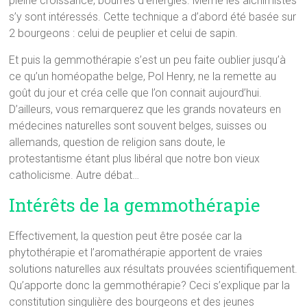
pleine croissance, bourrés d’énergies. Même les alchimistes
s’y sont intéressés. Cette technique a d’abord été basée sur
2 bourgeons : celui de peuplier et celui de sapin.
Et puis la gemmothérapie s’est un peu faite oublier jusqu’à
ce qu’un homéopathe belge, Pol Henry, ne la remette au
goût du jour et créa celle que l’on connait aujourd’hui.
D’ailleurs, vous remarquerez que les grands novateurs en
médecines naturelles sont souvent belges, suisses ou
allemands, question de religion sans doute, le
protestantisme étant plus libéral que notre bon vieux
catholicisme. Autre débat…
Intérêts de la gemmothérapie
Effectivement, la question peut être posée car la
phytothérapie et l’aromathérapie apportent de vraies
solutions naturelles aux résultats prouvées scientifiquement.
Qu’apporte donc la gemmothérapie? Ceci s’explique par la
constitution singulière des bourgeons et des jeunes