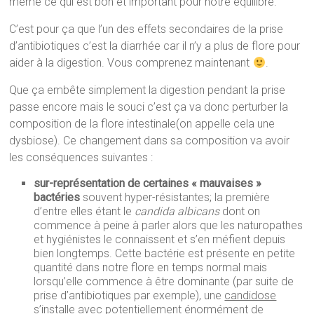
même ce qui est bon et important pour notre équilibre.
C’est pour ça que l’un des effets secondaires de la prise
d’antibiotiques c’est la diarrhée car il n’y a plus de flore pour
aider à la digestion. Vous comprenez maintenant
.
Que ça embête simplement la digestion pendant la prise
passe encore mais le souci c’est ça va donc perturber la
composition de la flore intestinale(on appelle cela une
dysbiose). Ce changement dans sa composition va avoir
les conséquences suivantes :
sur-représentation de certaines « mauvaises »
bactéries
souvent hyper-résistantes; la première
d’entre elles étant le
candida albicans
dont on
commence à peine à parler alors que les naturopathes
et hygiénistes le connaissent et s’en méfient depuis
bien longtemps. Cette bactérie est présente en petite
quantité dans notre flore en temps normal mais
lorsqu’elle commence à être dominante (par suite de
prise d’antibiotiques par exemple), une
candidose
s’installe avec potentiellement énormément de