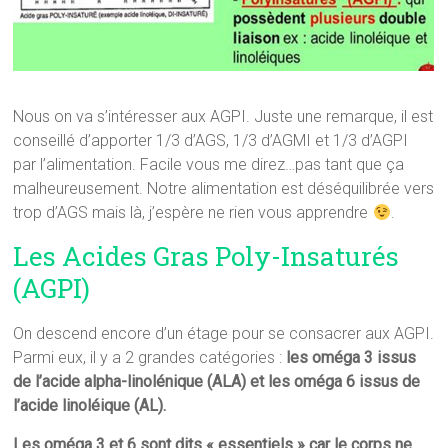
Nous on va s’intéresser aux AGPI. Juste une remarque, il est
conseillé d’apporter 1/3 d’AGS, 1/3 d’AGMI et 1/3 d’AGPI
par l’alimentation. Facile vous me direz…pas tant que ça
malheureusement. Notre alimentation est déséquilibrée vers
trop d’AGS mais là, j’espère ne rien vous apprendre
.
Les Acides Gras Poly-Insaturés
(AGPI)
On descend encore d’un étage pour se consacrer aux AGPI.
Parmi eux, il y a 2 grandes catégories :
les oméga 3 issus
de l’acide alpha-linolénique (ALA) et les oméga 6 issus de
l’acide linoléique (AL).
Les oméga 3 et 6 sont dits « essentiels » car le corps ne