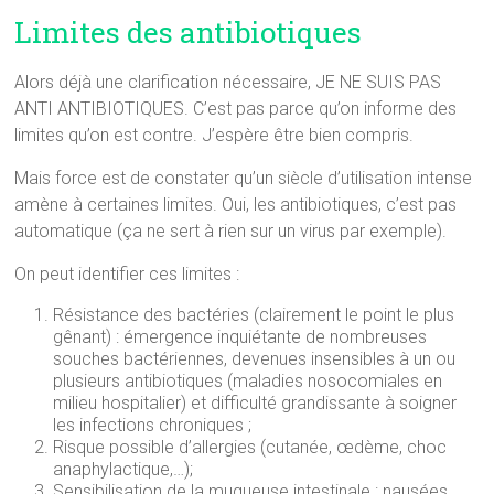
Limites des antibiotiques
Alors déjà une clarification nécessaire, JE NE SUIS PAS
ANTI ANTIBIOTIQUES. C’est pas parce qu’on informe des
limites qu’on est contre. J’espère être bien compris.
Mais force est de constater qu’un siècle d’utilisation intense
amène à certaines limites. Oui, les antibiotiques, c’est pas
automatique (ça ne sert à rien sur un virus par exemple).
On peut identifier ces limites :
Résistance des bactéries (clairement le point le plus
gênant) : émergence inquiétante de nombreuses
souches bactériennes, devenues insensibles à un ou
plusieurs antibiotiques (maladies nosocomiales en
milieu hospitalier) et difficulté grandissante à soigner
les infections chroniques ;
Risque possible d’allergies (cutanée, œdème, choc
anaphylactique,…);
Sensibilisation de la muqueuse intestinale : nausées,