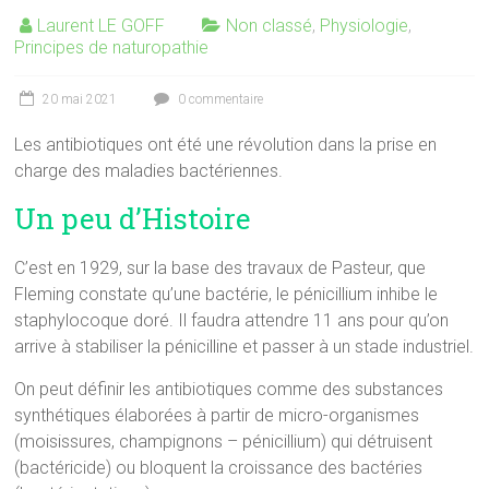
Laurent LE GOFF
Non classé
,
Physiologie
,
Principes de naturopathie
20 mai 2021
0 commentaire
Les antibiotiques ont été une révolution dans la prise en
charge des maladies bactériennes.
Un peu d’Histoire
C’est en 1929, sur la base des travaux de Pasteur, que
Fleming constate qu’une bactérie, le pénicillium inhibe le
staphylocoque doré. Il faudra attendre 11 ans pour qu’on
arrive à stabiliser la pénicilline et passer à un stade industriel.
On peut définir les antibiotiques comme des substances
synthétiques élaborées à partir de micro-organismes
(moisissures, champignons – pénicillium) qui détruisent
(bactéricide) ou bloquent la croissance des bactéries