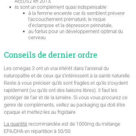
AEEDS2 en 2013,
ils sont un complément quasi indispensable :
à la femme enceinte car ils semblent prévenir
l’accouchement prématuré, le risque
d’éclampsie et la dépression périnatale,
au fœtus pour un développement optimal du
cerveau.
Conseils de dernier ordre
Les omégas 3 ont un vrai intérêt dans l’arsenal du
naturopathe et de ceux qui s’intéressent à la santé naturelle.
Reste à vous préciser qu’ils sont fragiles et qu’ils s’oxydent
rapidement (vu qu’ils ont des liaisons libres). Il faut les
protéger de l’air et de la lumière. Si vous vous procurez ce
genre de compléments, veillez au packaging qui doit être
opaque et mettez-les au frigidaire.
La quantité
recommandée est de 1000mg du mélange
EPA/DHA en répartition à 50/50.