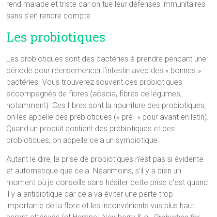
rend malade et triste car on tue leur défenses immunitaires
sans s’en rendre compte.
Les probiotiques
Les probiotiques sont des bactéries à prendre pendant une
période pour réensemencer l’intestin avec des « bonnes »
bactéries. Vous trouverez souvent ces probiotiques
accompagnés de fibres (acacia, fibres de légumes,
notamment). Ces fibres sont la nourriture des probiotiques,
on les appelle des prébiotiques (« pré- » pour avant en latin).
Quand un produit contient des prébiotiques et des
probiotiques, on appelle cela un symbiotique.
Autant le dire, la prise de probiotiques n’est pas si évidente
et automatique que cela. Néanmoins, s’il y a bien un
moment où je conseille sans hésiter cette prise c’est quand
il y a antibiotique car cela va éviter une perte trop
importante de la flore et les inconvénients vus plus haut