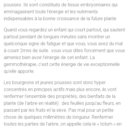
pousses. Ils sont constitués de tissus embryonnaires qui
emmagasinent toute l’énergie et les nutriments
indispensables à la bonne croissance de la future plante.
Quand vous regardez un enfant qui court partout, qui sautent
partout pendant de longues minutes sans montrer un
quelconque signe de fatigue et que vous, vous avez du mal
à courir 2mns de suite…vous vous dites forcément que vous
aimeriez bien avoir l’énergie de cet enfant. La
gemmothérapie, c’est cette énergie de vie exceptionnelle
qu’elle apporte.
Les bourgeons et jeunes pousses sont donc hyper
concentrés en principes actifs mais plus encore, ils vont
renfermer l’ensemble des propriétés, des bienfaits de la
plante (de l’arbre en réalité) : des feuilles jusqu’au fleurs, en
passant par les fruits et la sève. Pas mal pour un petite
chose de quelques millimètres de longueur. Renfermer
toutes les parties de l’arbre, on appelle cela le « totum » en