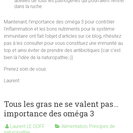
abeilles de tous les pathogènes qui pourraient rentrer
dans la ruche
Maintenant, l’importance des oméga 3 pour contrôler
l’inflammation et les bons nutriments pour le système
immunitaire ont fait l’objet d’articles sur ce blog, n’hésitez
pas à les consulter pour vous constituez une immunité au
top et ainsi éviter de prendre des antibiotiques (car c’est
bien là l’idée de la naturopathie;-))
Prenez soin de vous
Laurent
Tous les gras ne se valent pas…
importance des oméga 3
Laurent LE GOFF
Alimentation
,
Principes de
naturopathie