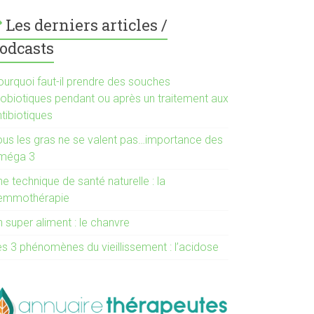
Les derniers articles /
odcasts
ourquoi faut-il prendre des souches
robiotiques pendant ou après un traitement aux
tibiotiques
ous les gras ne se valent pas…importance des
méga 3
e technique de santé naturelle : la
emmothérapie
 super aliment : le chanvre
es 3 phénomènes du vieillissement : l’acidose