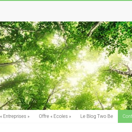
 « Entreprises »
Offre « Ecoles »
Le Blog Two Be
Cont