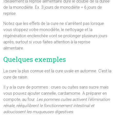
Idéalement la reprise alimentaire dure le double de la durée
de la monodiète. Ex. 3 jours de monodiète = 6 jours de
reprise.
Notez que les effets de la cure ne s’arrêtent pas lorsque
vous stoppez votre monodiète, le nettoyage et la
régénération enclenchée vont se prolonger plusieurs jours
après, surtout si vous faites attention à la reprise
alimentaire.
Quelques exemples
La cure la plus connue est la cure uvale en automne. C’est la
cure de raisin.
Il y a la cure de pommes : crues ou cuites sans sucre mais
vous pouvez ajouter cannelle, cardamome. A préparer en
compote, au four.
Les pommes cuites activent l’élimination
rénale, rééquilibrent le fonctionnement intestinal et
adoucissent les muqueuses digestives
.