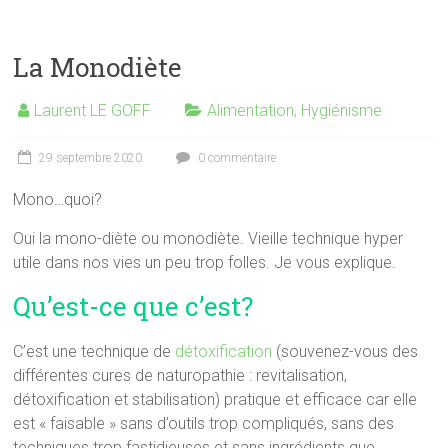
La Monodiète
Laurent LE GOFF
Alimentation
,
Hygiénisme
29 septembre 2020
0 commentaire
Mono…quoi?
Oui la mono-diète ou monodiète. Vieille technique hyper
utile dans nos vies un peu trop folles. Je vous explique.
Qu’est-ce que c’est?
C’est une technique de
détoxification
(souvenez-vous des
différentes cures de naturopathie : revitalisation,
détoxification et stabilisation) pratique et efficace car elle
est « faisable » sans d’outils trop compliqués, sans des
techniques trop fastidieuses et sans ingrédients que