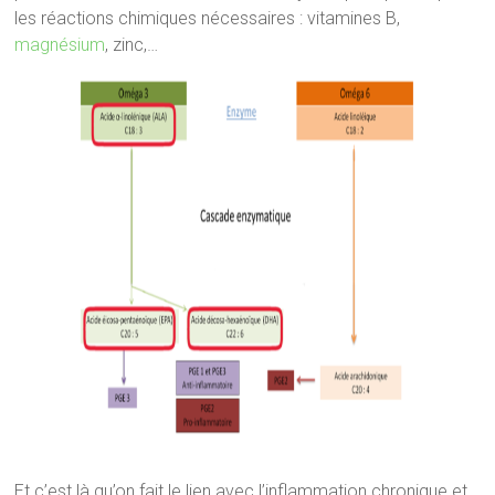
les réactions chimiques nécessaires : vitamines B,
magnésium
, zinc,…
Et c’est là qu’on fait le lien avec l’inflammation chronique et