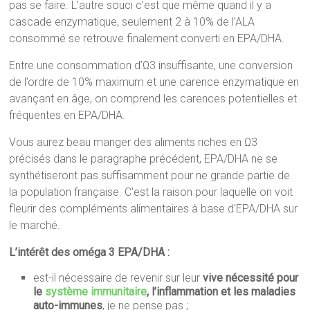
pas se faire. L’autre souci c’est que même quand il y a
cascade enzymatique, seulement 2 à 10% de l’ALA
consommé se retrouve finalement converti en EPA/DHA.
Entre une consommation d’Ω3 insuffisante, une conversion
de l’ordre de 10% maximum et une carence enzymatique en
avançant en âge, on comprend les carences potentielles et
fréquentes en EPA/DHA.
Vous aurez beau manger des aliments riches en Ω3
précisés dans le paragraphe précédent, EPA/DHA ne se
synthétiseront pas suffisamment pour ne grande partie de
la population française. C’est la raison pour laquelle on voit
fleurir des compléments alimentaires à base d’EPA/DHA sur
le marché.
L’intérêt des oméga 3 EPA/DHA :
est-il nécessaire de revenir sur leur
vive nécessité pour
le
système immunitaire
, l’inflammation et les maladies
auto-immunes
, je ne pense pas ;