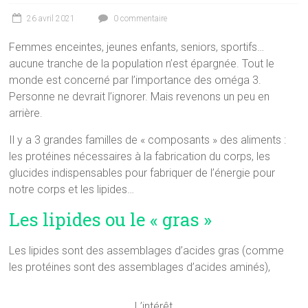
26 avril 2021
0 commentaire
Femmes enceintes, jeunes enfants, seniors, sportifs…
aucune tranche de la population n’est épargnée. Tout le
monde est concerné par l’importance des oméga 3.
Personne ne devrait l’ignorer. Mais revenons un peu en
arrière.
Il y a 3 grandes familles de « composants » des aliments :
les protéines nécessaires à la fabrication du corps, les
glucides indispensables pour fabriquer de l’énergie pour
notre corps et les lipides…
Les lipides ou le « gras »
Les lipides sont des assemblages d’acides gras (comme
les protéines sont des assemblages d’acides aminés),
L’intérêt