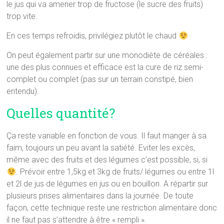
le jus qui va amener trop de fructose (le sucre des fruits)
trop vite.
En ces temps refroidis, privilégiez plutôt le chaud
On peut également partir sur une monodiète de céréales :
une des plus connues et efficace est la cure de riz semi-
complet ou complet (pas sur un terrain constipé, bien
entendu).
Quelles quantité?
Ça reste variable en fonction de vous. Il faut manger à sa
faim, toujours un peu avant la satiété. Eviter les excès,
même avec des fruits et des légumes c’est possible, si, si
. Prévoir entre 1,5kg et 3kg de fruits/ légumes ou entre 1l
et 2l de jus de légumes en jus ou en bouillon. A répartir sur
plusieurs prises alimentaires dans la journée. De toute
façon, cette technique reste une restriction alimentaire donc
il ne faut pas s’attendre à être « rempli ».