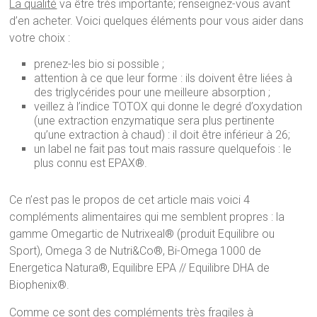
La qualité
va être très importante; renseignez-vous avant
d’en acheter. Voici quelques éléments pour vous aider dans
votre choix :
prenez-les bio si possible ;
attention à ce que leur forme : ils doivent être liées à
des triglycérides pour une meilleure absorption ;
veillez à l’indice TOTOX qui donne le degré d’oxydation
(une extraction enzymatique sera plus pertinente
qu’une extraction à chaud) : il doit être inférieur à 26;
un label ne fait pas tout mais rassure quelquefois : le
plus connu est EPAX®.
Ce n’est pas le propos de cet article mais voici 4
compléments alimentaires qui me semblent propres : la
gamme Omegartic de Nutrixeal® (produit Equilibre ou
Sport), Omega 3 de Nutri&Co®, Bi-Omega 1000 de
Energetica Natura®, Equilibre EPA // Equilibre DHA de
Biophenix®.
Comme ce sont des compléments très fragiles à