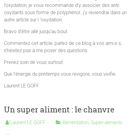
l’oxydation, je vous recommande d’y associer des anti-
oxydants sous forme de polyphénol…j’y reviendrai dans un
autre article sur l ‘oxydation.
Bravo d’être allé jusqu’au bout.
Commentez cet article, parlez de ce blog à vos ami.e.s,
n’hésitez pas à me poser des questions.
Prenez soin de vous surtout.
Que l’énergie du printemps vous revigore, vous vivifie.
Laurent LE GOFF
Un super aliment : le chanvre
Laurent LE GOFF
Alimentation
,
Super-aliments