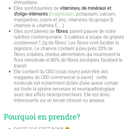
immunitaire.
Elles sont bourrées de
vitamines, de minéraux et
d’oligo-éléments
(
magnésium
, potassium, calcium,
manganèse, cuivre et zinc, vitamines du groupe B,
vitamine A, vitamine E,….)
Elles sont pleines de
fibres
, parent pauvre de notre
nutrition contemporaine. 3 cuillères à soupe de graines
contiennent 1,2g de fibres. Les fibres vont faciliter la
digestion. Le chanvre contient à peu près 20% de
fibres solubles, résidus alimentaires qui nourrissent la
flore intestinale et 80% de fibres insolubles facilitant le
transit.
Elle contient du CBD (vous voyez peut-être des
magasins de CBD commencer à ouvrir) : cette
molécule est notamment dotée d’une avenir certain
sur toute la sphère nerveuse et neuropathologique
avec des effets neuroprotecteurs. Elle est donc
intéressante sur un terrain stressé ou anxieux.
Pourquoi en prendre?