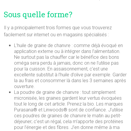
Sous quelle forme?
Il y a principalement trois formes que vous trouverez
facilement sur internet ou en magasins spécialisés :
L’huile de graine de chanvre : comme déjà évoqué en
application externe ou à intégrer dans l’alimentation.
Ne surtout pas la chauffer car le bénéfice des bons
oméga sera perdu à jamais, donc on ne l’utilise pas
pour la cuisson. En assaisonnement, c’est une
excellente substitut à l’huile d’olive par exemple. Garder
la au frais et consommer là dans les 3 semaines après
ouverture.
La poudre de graine de chanvre : tout simplement
micronisée, les graines gardent leur vertus évoquées
tout le long de cet article. Prenez la bio. Les marques
Purasana® et Linwoods® sont de confiance. J’utilise
ces poudres de graines de chanvre le matin au petit-
déjeuner; c’est un régal, cela m’apporte des protéines
pour l’énergie et des fibres. J’en donne même à ma