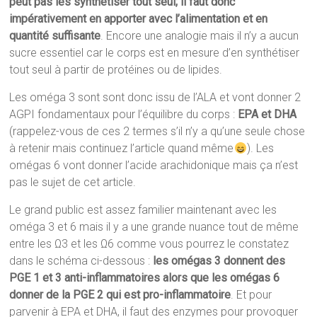
peut pas les synthétiser tout seul; il faut donc
impérativement en apporter avec l’alimentation et en
quantité suffisante
. Encore une analogie mais il n’y a aucun
sucre essentiel car le corps est en mesure d’en synthétiser
tout seul à partir de protéines ou de lipides.
Les oméga 3 sont sont donc issu de l’ALA et vont donner 2
AGPI fondamentaux pour l’équilibre du corps :
EPA et DHA
(rappelez-vous de ces 2 termes s’il n’y a qu’une seule chose
à retenir mais continuez l’article quand même
). Les
omégas 6 vont donner l’acide arachidonique mais ça n’est
pas le sujet de cet article.
Le grand public est assez familier maintenant avec les
oméga 3 et 6 mais il y a une grande nuance tout de même
entre les Ω3 et les Ω6 comme vous pourrez le constatez
dans le schéma ci-dessous :
les omégas 3 donnent des
PGE 1 et 3 anti-inflammatoires alors que les omégas 6
donner de la PGE 2 qui est pro-inflammatoire
. Et pour
parvenir à EPA et DHA, il faut des enzymes pour provoquer