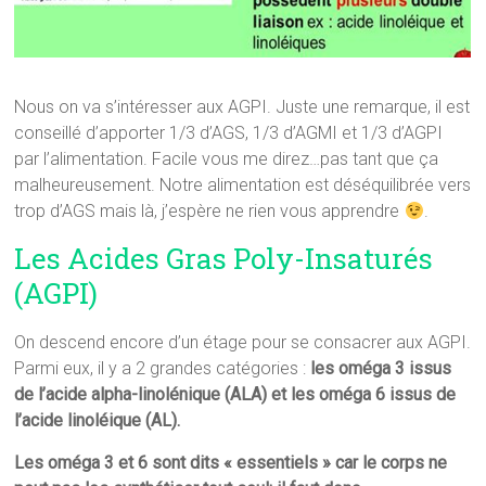
Nous on va s’intéresser aux AGPI. Juste une remarque, il est
conseillé d’apporter 1/3 d’AGS, 1/3 d’AGMI et 1/3 d’AGPI
par l’alimentation. Facile vous me direz…pas tant que ça
malheureusement. Notre alimentation est déséquilibrée vers
trop d’AGS mais là, j’espère ne rien vous apprendre
.
Les Acides Gras Poly-Insaturés
(AGPI)
On descend encore d’un étage pour se consacrer aux AGPI.
Parmi eux, il y a 2 grandes catégories :
les oméga 3 issus
de l’acide alpha-linolénique (ALA) et les oméga 6 issus de
l’acide linoléique (AL).
Les oméga 3 et 6 sont dits « essentiels » car le corps ne