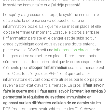
le système immunitaire que j’ai déjà présenté.
Lorsqu’il y a agression du corps, le système immunitaire
déclenche la défense qui va déboucher sur une
inflammation locale. La « guerre » se met en place et elle
doit se terminer un moment. Lorsque le corps s’emballe
l’inflammation persiste et le danger est de subir soit un
orage cytokinique dont vous avez sans doute entendu
parler avec le COVID soit une
inflammation chronique
de
bas gras qui va se mettre en place discrètement mais
sûrement. Il est donc primordial que le corps dispose des
éléments pour
stopper l’inflammation
quand la menace est
finie. C’est tout l’enjeu des PGE 1 et 3 qui sont anti-
inflammatoire et vont donc être utilisées par le corps pour
revenir à son état d’avant la menace. En gros,
il faut savoir
faire la guerre mais il faut aussi savoir l’arrêter; les oméga 3
permettent la régulation du système immunitaire en
agissant sur les différentes cellules de ce dernier
via les
PGE (macrophages, neutrophiles, cellules T)
Gutierrez,