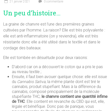
21 janvier 2021
0 commentaire
Un peu d’histoire…
La graine de chanvre est l’une des premières graines
cultivées par l’homme. La raison? Elle est très polyvalente :
elle est anti-inflammatoire (on y reviendra), elle est très
résistante donc elle a été utilisé dans le textile et dans le
cordage des bateaux.
Elle est tombée en désuétude pour deux raisons:
D’abord car on a découvert le coton qui a pris le pas
au niveau textile ;
Ensuite, il faut bien avouer quelque chose: elle est issue
du
Cannabis Sativa
, la même plante dont est tiré le
cannabis, produit stupéfiant. Mais à la différence du
cannabis, composé principalement de la molécule
stupéfiante THC,
le chanvre contient une quantité infime
de THC
. Elle contient en revanche du CBD qui est, elle,
légale et bénéfique. Donc pas de panique, vous