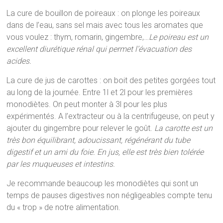
La cure de bouillon de poireaux : on plonge les poireaux
dans de l’eau, sans sel mais avec tous les aromates que
vous voulez : thym, romarin, gingembre,…
Le poireau est un
excellent diurétique rénal qui permet l’évacuation des
acides.
La cure de jus de carottes : on boit des petites gorgées tout
au long de la journée. Entre 1l et 2l pour les premières
monodiètes. On peut monter à 3l pour les plus
expérimentés. A l’extracteur ou à la centrifugeuse, on peut y
ajouter du gingembre pour relever le goût.
La carotte est un
très bon équilibrant, adoucissant, régénérant du tube
digestif et un ami du foie. En jus, elle est très bien tolérée
par les muqueuses et intestins.
Je recommande beaucoup les monodiètes qui sont un
temps de pauses digestives non négligeables compte tenu
du « trop » de notre alimentation.