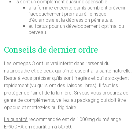
ils sont un complément quasi indispensable :
à la femme enceinte car ils semblent prévenir
l’accouchement prématuré, le risque
d’éclampsie et la dépression périnatale,
au fœtus pour un développement optimal du
cerveau.
Conseils de dernier ordre
Les omégas 3 ont un vrai intérêt dans l’arsenal du
naturopathe et de ceux qui s’intéressent à la santé naturelle.
Reste à vous préciser qu’ils sont fragiles et qu’ils s’oxydent
rapidement (vu qu’ils ont des liaisons libres). Il faut les
protéger de l’air et de la lumière. Si vous vous procurez ce
genre de compléments, veillez au packaging qui doit être
opaque et mettez-les au frigidaire.
La quantité
recommandée est de 1000mg du mélange
EPA/DHA en répartition à 50/50.