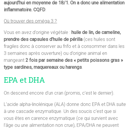
aujourd’hui en moyenne de 18/1. On a donc une alimentation
inflammatoire. CQFD
.
Où trouver des oméga 3 ?
Vous en avez d’origine végétale :
huile de lin, de cameline,
prendre des capsules d’huile de périlla
(ces huiles sont
fragiles donc à conserver au frifo et à consommer dans les
3 semaines après ouverture) ou d’origine animal en
mangeant
2 fois par semaine des « petits poissons gras »
type sardines, maquereaux ou harengs
.
EPA et DHA
On descend encore d’un cran (promis, c’est le dernier).
L’acide alpha-linolénique (ALA) donne donc EPA et DHA suite
à une cascade enzymatique. Un des soucis c’est que si
vous êtes en carence enzymatique (ce qui survient avec
l’âge ou une alimentation non crue), EPA/DHA ne peuvent