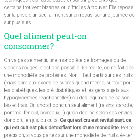
certains trouvent bizarres ou difficiles à trouver. Elle repose
sur la prise d’un seul aliment sur un repas, sur une journée ou
sur plusieurs.
Quel aliment peut-on
consommer?
On va pas se mentir, une monodiète de fromages ou de
viandes rouges, c’est pas possible. En réalité, on ne fait pas
une monodiète de protéines. Non, il faut partir sur des fruits
(mais gare aux excès de sucres quand même, surtout pour
les diabétiques, les pré-diabétiques et les gens sujets aux
hypoglycémies réactionnelles) ou des légumes de saison,
bio et frais. On choisit donc un seul aliment (raisins, carotte,
pomme, fenouil, poireaux,…) qu’on décline selon ses envies
donc cru, en jus, ou cuits.
Ce qui est cru est revitalisant, ce
qui est cuit est plus detoxifiant lors d’une monodiète.
Petite
précision, si vous partez sur une monodiète de fruits, éviter