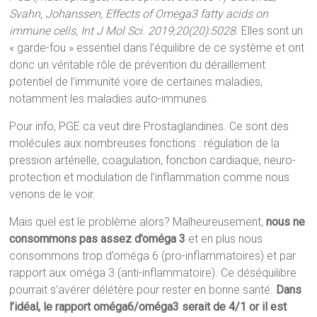
Svahn, Johanssen, Effects of Omega3 fatty acids on
immune cells, Int J Mol Sci. 2019;20(20):5028
. Elles sont un
« garde-fou » essentiel dans l’équilibre de ce système et ont
donc un véritable rôle de prévention du déraillement
potentiel de l’immunité voire de certaines maladies,
notamment les maladies auto-immunes.
Pour info, PGE ca veut dire Prostaglandines. Ce sont des
molécules aux nombreuses fonctions : régulation de la
pression artérielle, coagulation, fonction cardiaque, neuro-
protection et modulation de l’inflammation comme nous
venons de le voir.
Mais quel est le problème alors? Malheureusement,
nous ne
consommons pas assez d’oméga 3
et en plus nous
consommons trop d’oméga 6 (pro-inflammatoires) et par
rapport aux oméga 3 (anti-inflammatoire). Ce déséquilibre
pourrait s’avérer délétère pour rester en bonne santé.
Dans
l’idéal, le rapport oméga6/oméga3 serait de 4/1 or il est