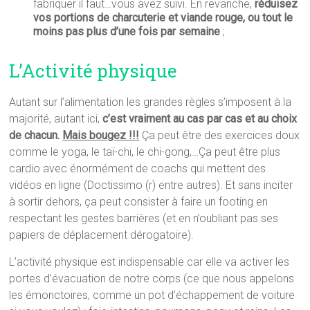
fabriquer il faut…vous avez suivi. En revanche,
réduisez
vos portions de charcuterie et viande rouge, ou tout le
moins pas plus d’une fois par semaine
;
L’Activité physique
Autant sur l’alimentation les grandes règles s’imposent à la
majorité, autant ici,
c’est vraiment au cas par cas et au choix
de chacun.
Mais bougez !!!
Ça peut être des exercices doux
comme le yoga, le taï-chi, le chi-gong,…Ça peut être plus
cardio avec énormément de coachs qui mettent des
vidéos en ligne (Doctissimo (r) entre autres). Et sans inciter
à sortir dehors, ça peut consister à faire un footing en
respectant les gestes barrières (et en n’oubliant pas ses
papiers de déplacement dérogatoire).
L’activité physique est indispensable car elle va activer les
portes d’évacuation de notre corps (ce que nous appelons
les émonctoires, comme un pot d’échappement de voiture