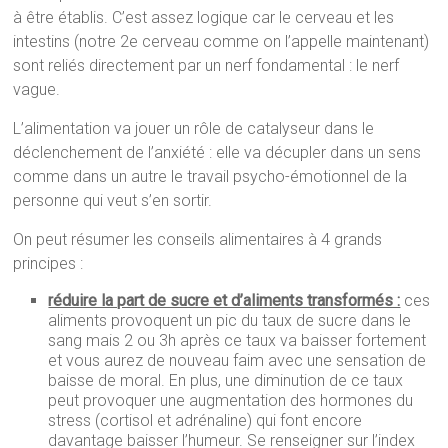
à être établis. C’est assez logique car le cerveau et les
intestins (notre 2e cerveau comme on l’appelle maintenant)
sont reliés directement par un nerf fondamental : le nerf
vague.
L’alimentation va jouer un rôle de catalyseur dans le
déclenchement de l’anxiété : elle va décupler dans un sens
comme dans un autre le travail psycho-émotionnel de la
personne qui veut s’en sortir.
On peut résumer les conseils alimentaires à 4 grands
principes :
réduire la part de sucre et d’aliments transformés :
ces
aliments provoquent un pic du taux de sucre dans le
sang mais 2 ou 3h après ce taux va baisser fortement
et vous aurez de nouveau faim avec une sensation de
baisse de moral. En plus, une diminution de ce taux
peut provoquer une augmentation des hormones du
stress (cortisol et adrénaline) qui font encore
davantage baisser l’humeur. Se renseigner sur l’index