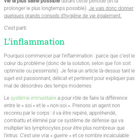
vie la plus saine possible
durant cette période (et la
prolonger le plus longtemps possible).
Je vais donc donner
quelques grands conseils d’hygiène de vie également.
C’est parti.
L’inflammation
Pourquoi commencer par l’inflammation : parce que c’est le
cœur du problème (donc de la solution, selon que l’on soit
optimiste ou pessimiste). Je ferai un article là-dessus tant le
sujet est passionnant, délicat et pertinent pour expliquer pas
mal de désordres des temps modernes.
Le
système immunitaire
a pour rôle de faire la différence
entre le « soi » et le « non-soi ». Prenons un agent non
reconnu par le corps : il va être repéré, appréhendé,
combattu et éliminé par ce système de défense qui va
multiplier les lymphocytes pour être plus nombreux que
l’intrus. C’est une vrai « guerre » et ce nombre incalculable