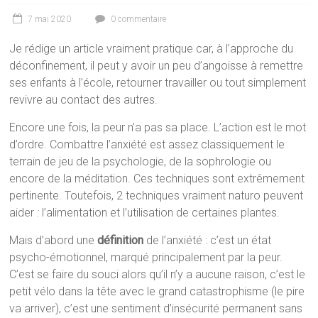
7 mai 2020
0 commentaire
Je rédige un article vraiment pratique car, à l’approche du
déconfinement, il peut y avoir un peu d’angoisse à remettre
ses enfants à l’école, retourner travailler ou tout simplement
revivre au contact des autres.
Encore une fois, la peur n’a pas sa place. L’action est le mot
d’ordre. Combattre l’anxiété est assez classiquement le
terrain de jeu de la psychologie, de la sophrologie ou
encore de la méditation. Ces techniques sont extrêmement
pertinente. Toutefois, 2 techniques vraiment naturo peuvent
aider : l’alimentation et l’utilisation de certaines plantes.
Mais d’abord une
définition
de l’anxiété : c’est un état
psycho-émotionnel, marqué principalement par la peur.
C’est se faire du souci alors qu’il n’y a aucune raison, c’est le
petit vélo dans la tête avec le grand catastrophisme (le pire
va arriver), c’est une sentiment d’insécurité permanent sans