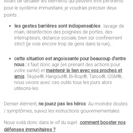
Avant de détailler les éléments qui peuvent être pertinents
pour le système immunitaire, je voudrais préciser deux
points :
les gestes barrières sont indispensables
: lavage de
main, désinfection des poignées de portes, des
interrupteurs, distance sociale, bien sûr confinement
strict (je vois encore trop de gens dans la rue),…
cette situation est angoissante pour beaucoup d’entre
nous :
il faut donc agir (en prenant des actions pour
votre santé) et
maintenir le lien avec vos proches et
amis
. Skype®, Hangout®, Bi-Bop®, Tatoo®, GSM®,…
nous vivons avec ces outils tous les jours alors
utilisons-les
Dernier élément,
ne jouez pas les héros
. Au moindre doutes
/ symptômes, suivez les instructions gouvernementales.
Nous voilà donc dans le vif du sujet…
comment booster nos
défenses immunitaires ?