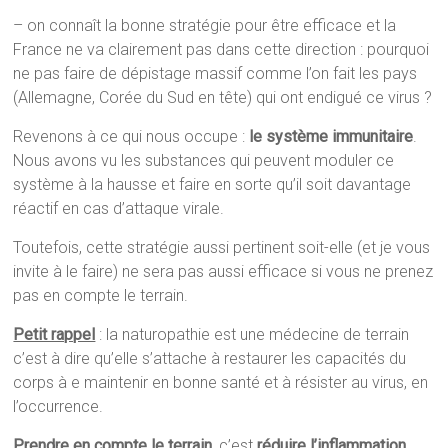
– on connaît la bonne stratégie pour être efficace et la
France ne va clairement pas dans cette direction : pourquoi
ne pas faire de dépistage massif comme l’on fait les pays
(Allemagne, Corée du Sud en tête) qui ont endigué ce virus ?
Revenons à ce qui nous occupe :
le système immunitaire
.
Nous avons vu les substances qui peuvent moduler ce
système à la hausse et faire en sorte qu’il soit davantage
réactif en cas d’attaque virale.
Toutefois, cette stratégie aussi pertinent soit-elle (et je vous
invite à le faire) ne sera pas aussi efficace si vous ne prenez
pas en compte le terrain.
Petit rappel
: la naturopathie est une médecine de terrain
c’est à dire qu’elle s’attache à restaurer les capacités du
corps à e maintenir en bonne santé et à résister au virus, en
l’occurrence.
Prendre en compte le terrain
, c’est
réduire l’inflammation