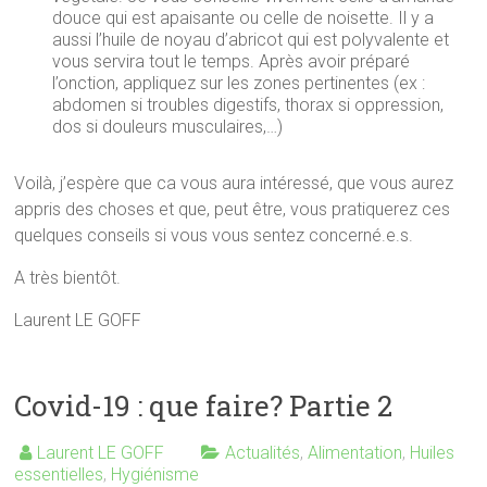
douce qui est apaisante ou celle de noisette. Il y a
aussi l’huile de noyau d’abricot qui est polyvalente et
vous servira tout le temps. Après avoir préparé
l’onction, appliquez sur les zones pertinentes (ex :
abdomen si troubles digestifs, thorax si oppression,
dos si douleurs musculaires,…)
Voilà, j’espère que ca vous aura intéressé, que vous aurez
appris des choses et que, peut être, vous pratiquerez ces
quelques conseils si vous vous sentez concerné.e.s.
A très bientôt.
Laurent LE GOFF
Covid-19 : que faire? Partie 2
Laurent LE GOFF
Actualités
,
Alimentation
,
Huiles
essentielles
,
Hygiénisme