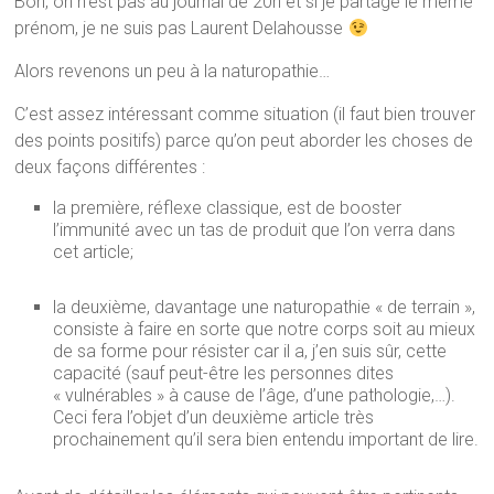
Bon, on n’est pas au journal de 20h et si je partage le même
prénom, je ne suis pas Laurent Delahousse
Alors revenons un peu à la naturopathie…
C’est assez intéressant comme situation (il faut bien trouver
des points positifs) parce qu’on peut aborder les choses de
deux façons différentes :
la première, réflexe classique, est de booster
l’immunité avec un tas de produit que l’on verra dans
cet article;
la deuxième, davantage une naturopathie « de terrain »,
consiste à faire en sorte que notre corps soit au mieux
de sa forme pour résister car il a, j’en suis sûr, cette
capacité (sauf peut-être les personnes dites
« vulnérables » à cause de l’âge, d’une pathologie,…).
Ceci fera l’objet d’un deuxième article très
prochainement qu’il sera bien entendu important de lire.