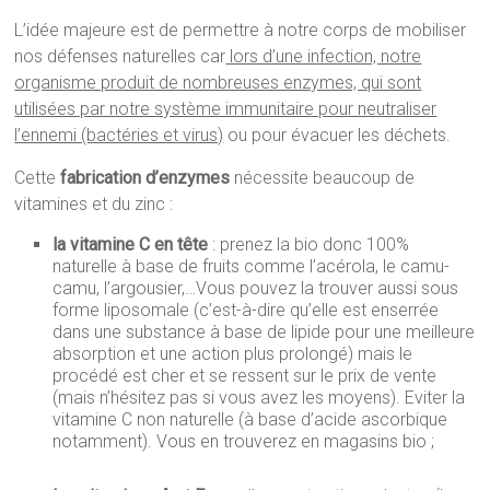
L’idée majeure est de permettre à notre corps de mobiliser
nos défenses naturelles car
lors d’une infection, notre
organisme produit de nombreuses enzymes, qui sont
utilisées par notre système immunitaire pour neutraliser
l’ennemi (bactéries et virus)
ou pour évacuer les déchets.
Cette
fabrication d’enzymes
nécessite beaucoup de
vitamines et du zinc :
la vitamine C en tête
: prenez la bio donc 100%
naturelle à base de fruits comme l’acérola, le camu-
camu, l’argousier,…Vous pouvez la trouver aussi sous
forme liposomale (c’est-à-dire qu’elle est enserrée
dans une substance à base de lipide pour une meilleure
absorption et une action plus prolongé) mais le
procédé est cher et se ressent sur le prix de vente
(mais n’hésitez pas si vous avez les moyens). Eviter la
vitamine C non naturelle (à base d’acide ascorbique
notamment). Vous en trouverez en magasins bio ;