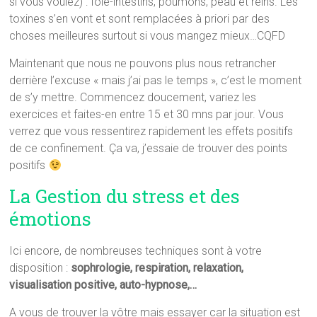
si vous voulez) : foie-intestins, poumons, peau et reins. Les
toxines s’en vont et sont remplacées à priori par des
choses meilleures surtout si vous mangez mieux…CQFD
Maintenant que nous ne pouvons plus nous retrancher
derrière l’excuse « mais j’ai pas le temps », c’est le moment
de s’y mettre. Commencez doucement, variez les
exercices et faites-en entre 15 et 30 mns par jour. Vous
verrez que vous ressentirez rapidement les effets positifs
de ce confinement. Ça va, j’essaie de trouver des points
positifs
La Gestion du stress et des
émotions
Ici encore, de nombreuses techniques sont à votre
disposition :
sophrologie, respiration, relaxation,
visualisation positive, auto-hypnose,…
A vous de trouver la vôtre
mais essayer car la situation est