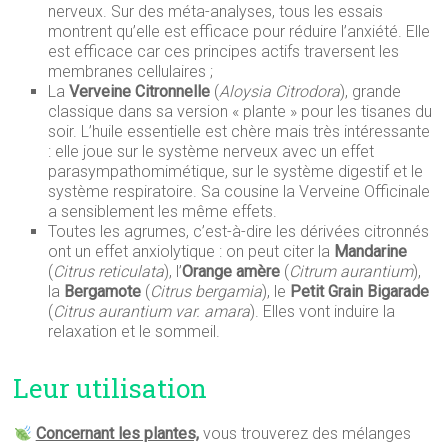
nerveux. Sur des méta-analyses, tous les essais
montrent qu’elle est efficace pour réduire l’anxiété. Elle
est efficace car ces principes actifs traversent les
membranes cellulaires ;
La
Verveine Citronnelle
(
Aloysia Citrodora
), grande
classique dans sa version « plante » pour les tisanes du
soir. L’huile essentielle est chère mais très intéressante
: elle joue sur le système nerveux avec un effet
parasympathomimétique, sur le système digestif et le
système respiratoire. Sa cousine la Verveine Officinale
a sensiblement les même effets.
Toutes les agrumes, c’est-à-dire les dérivées citronnés
ont un effet anxiolytique : on peut citer la
Mandarine
(
Citrus reticulata
), l’
Orange amère
(
Citrum aurantium
),
la
Bergamote
(
Citrus bergamia
), le
Petit Grain Bigarade
(
Citrus aurantium var. amara
). Elles vont induire la
relaxation et le sommeil.
Leur utilisation
Concernant les plantes,
vous trouverez des mélanges