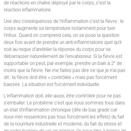
de réactions en chaîne déployé par le corps, c’est la
réaction inflammatoire.
Une des conséquences de l’inflammation c’est la fièvre : le
corps augmente sa température notamment pour tuer
l’intrus. Quand on comprend cela, on se pose la question
deux fois avant de prendre un anti-inflammatoire quel qu’il
soit au risque d’annihiler la réponse du corps pour se
débarrasser naturellement de l’envahisseur. Si la fièvre est
supportable on peut, par exemple, prendre un bain à 2° de
moins que la fièvre. Ne me faites pas dire ce que je n’ai pas
dit : la fièvre doit être « contrôlée » mais pas forcément
baissée. La situation est forcément individuelle.
L’inflammation doit, elle-aussi, être contrôlée pour ne pas
s’emballer. Le problème c’est que nous sommes tous dans
un état d’inflammation chronique (dite de bas grade car
nous n’en ressentons pas tous forcément les effets) du fait
de la nourriture industrielle et moderne, du fait du stress et
de notre hygiène de vie en général. Or, pour être à même de