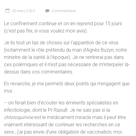
30 mars 2020
0 commentaire
Le confinement continue et on en reprend pour 15 jours
(c’est pas fini, si vous voulez mon avis).
Je lis tout un tas de choses sur l’apparition de ce virus
(notamment le rôle prétendu du mari d’Agnès Buzyn, notre
ministre de la santé à l’époque). Je ne rentrerai pas dans
ces polémiques et il n’est pas nécessaire de m’interpeler là-
dessus dans vos commentaires.
En revanche, je me permets deux points qui n’engagent que
moi :
– on ferait bien d’écouter les éminents spécialistes en
infectiologie, dont le Pr Raoult. Je ne sais pas si la
chloroquinine
est le médicament miracle mais il peut être
vraiment intéressant de continuer les recherches en ce
sens ; j’ai pas envie d’une obligation de vaccination, moi.