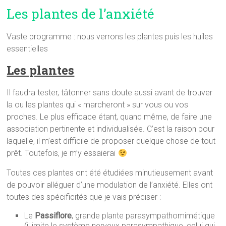
Les plantes de l’anxiété
Vaste programme : nous verrons les plantes puis les huiles
essentielles
Les plantes
Il faudra tester, tâtonner sans doute aussi avant de trouver
la ou les plantes qui « marcheront » sur vous ou vos
proches. Le plus efficace étant, quand même, de faire une
association pertinente et individualisée. C’est la raison pour
laquelle, il m’est difficile de proposer quelque chose de tout
prêt. Toutefois, je m’y essaierai
Toutes ces plantes ont été étudiées minutieusement avant
de pouvoir alléguer d’une modulation de l’anxiété. Elles ont
toutes des spécificités que je vais préciser :
Le
Passiflore
, grande plante parasympathomimétique
(il imite le système nerveux parasympathique, celui qui