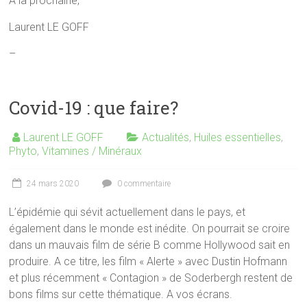
A la prochaine,
Laurent LE GOFF
–
Covid-19 : que faire?
Laurent LE GOFF
Actualités
,
Huiles essentielles
,
Phyto
,
Vitamines / Minéraux
24 mars 2020
0 commentaire
L’épidémie qui sévit actuellement dans le pays, et
également dans le monde est inédite. On pourrait se croire
dans un mauvais film de série B comme Hollywood sait en
produire. A ce titre, les film « Alerte » avec Dustin Hofmann
et plus récemment « Contagion » de Soderbergh restent de
bons films sur cette thématique. A vos écrans.