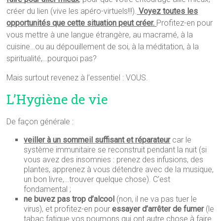
créer du lien (vive les apéro-virtuels!!!).
Voyez toutes les
opportunités que cette situation peut créer.
Profitez-en pour
vous mettre à une langue étrangère, au macramé, à la
cuisine…ou au dépouillement de soi, à la méditation, à la
spiritualité,…pourquoi pas?
Mais surtout revenez à l’essentiel : VOUS.
L’Hygiène de vie
De façon générale :
veiller à un sommeil suffisant et réparateur
car le
système immunitaire se reconstruit pendant la nuit (si
vous avez des insomnies : prenez des infusions, des
plantes, apprenez à vous détendre avec de la musique,
un bon livre,…trouver quelque chose). C’est
fondamental ;
ne buvez pas trop d’alcool
(non, il ne va pas tuer le
virus), et profitez-en pour
essayer d’arrêter de fumer
(le
tabac fatigue vos poumons qui ont autre chose à faire