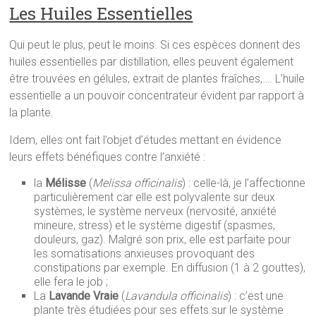
Les Huiles Essentielles
Qui peut le plus, peut le moins. Si ces espèces donnent des
huiles essentielles par distillation, elles peuvent également
être trouvées en gélules, extrait de plantes fraîches,…. L’huile
essentielle a un pouvoir concentrateur évident par rapport à
la plante.
Idem, elles ont fait l’objet d’études mettant en évidence
leurs effets bénéfiques contre l’anxiété :
la
Mélisse
(
Melissa officinalis
) : celle-là, je l’affectionne
particulièrement car elle est polyvalente sur deux
systèmes, le système nerveux (nervosité, anxiété
mineure, stress) et le système digestif (spasmes,
douleurs, gaz). Malgré son prix, elle est parfaite pour
les somatisations anxieuses provoquant des
constipations par exemple. En diffusion (1 à 2 gouttes),
elle fera le job ;
La
Lavande Vraie
(
Lavandula officinalis
) : c’est une
plante très étudiées pour ses effets sur le système