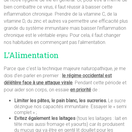
bien combattre ce virus, il faut réussir à baisser cette
inflammation chronique. Prendre de la vitamine C, de la
vitamine D, du zinc et autres va permettre une efficacité plus
grande du système immunitaire mais baisser l’inflammation
chronique est le véritable enjeu. Pour cela, il faut changer
nos habitudes en commençant pas l’alimentation.
L’Alimentation
Parce que c’est la technique majeure naturopathique, je me
dois d’en parler en premier :
le régime occidental est
délétère face à une attaque virale
. Pendant cette période et
pour aider son corps, on essaie
en priorité
de :
Limiter les pâtes, le pain blanc, les sucreries.
Le sucre
dézingue nos capacités immunitaire. Essayer le « semi
complet » ;
Evitez également les laitages
(tous les laitages : lait en
tête mais aussi fromage et yaourts) car ils produisent
du mucus qui va être en gentil lit douillet pour les