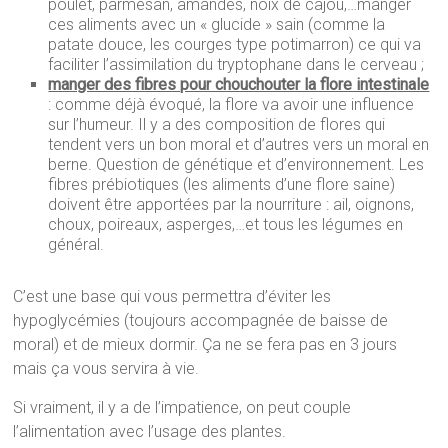
poulet, parmesan, amandes, noix de cajou,…manger
ces aliments avec un « glucide » sain (comme la
patate douce, les courges type potimarron) ce qui va
faciliter l’assimilation du tryptophane dans le cerveau ;
manger des fibres pour chouchouter la flore intestinale
: comme déjà évoqué, la flore va avoir une influence
sur l’humeur. Il y a des composition de flores qui
tendent vers un bon moral et d’autres vers un moral en
berne. Question de génétique et d’environnement. Les
fibres prébiotiques (les aliments d’une flore saine)
doivent être apportées par la nourriture : ail, oignons,
choux, poireaux, asperges,…et tous les légumes en
général.
C’est une base qui vous permettra d’éviter les
hypoglycémies (toujours accompagnée de baisse de
moral) et de mieux dormir. Ça ne se fera pas en 3 jours
mais ça vous servira à vie.
Si vraiment, il y a de l’impatience, on peut couple
l’alimentation avec l’usage des plantes.