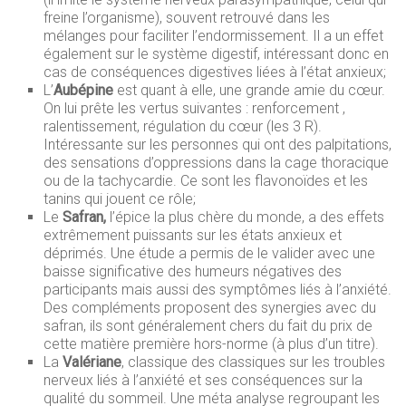
freine l’organisme), souvent retrouvé dans les
mélanges pour faciliter l’endormissement. Il a un effet
également sur le système digestif, intéressant donc en
cas de conséquences digestives liées à l’état anxieux;
L’
Aubépine
est quant à elle, une grande amie du cœur.
On lui prête les vertus suivantes : renforcement ,
ralentissement, régulation du cœur (les 3 R).
Intéressante sur les personnes qui ont des palpitations,
des sensations d’oppressions dans la cage thoracique
ou de la tachycardie. Ce sont les flavonoïdes et les
tanins qui jouent ce rôle;
Le
Safran,
l’épice la plus chère du monde, a des effets
extrêmement puissants sur les états anxieux et
déprimés. Une étude a permis de le valider avec une
baisse significative des humeurs négatives des
participants mais aussi des symptômes liés à l’anxiété.
Des compléments proposent des synergies avec du
safran, ils sont généralement chers du fait du prix de
cette matière première hors-norme (à plus d’un titre).
La
Valériane
, classique des classiques sur les troubles
nerveux liés à l’anxiété et ses conséquences sur la
qualité du sommeil. Une méta analyse regroupant les