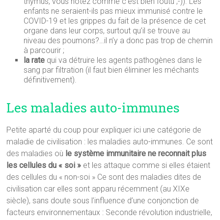
thymus, vous notez comme c’est bien foutu ;-)). Les
enfants ne seraient-ils pas mieux immunisé contre le
COVID-19 et les grippes du fait de la présence de cet
organe dans leur corps, surtout qu’il se trouve au
niveau des poumons?…il n’y a donc pas trop de chemin
à parcourir ;
la rate
qui va détruire les agents pathogènes dans le
sang par filtration (il faut bien éliminer les méchants
définitivement).
Les maladies auto-immunes
Petite aparté du coup pour expliquer ici une catégorie de
maladie de civilisation : les maladies auto-immunes. Ce sont
des maladies où
le système immunitaire ne reconnait plus
les cellules du « soi »
et les attaque comme si elles étaient
des cellules du « non-soi » Ce sont des maladies dites de
civilisation car elles sont apparu récemment (au XIXe
siècle), sans doute sous l’influence d’une conjonction de
facteurs environnementaux : Seconde révolution industrielle,