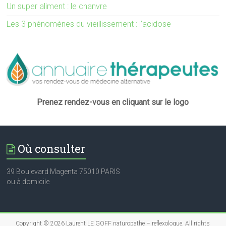
Un super aliment : le chanvre
Les 3 phénomènes du vieillissement : l’acidose
Prenez rendez-vous en cliquant sur le logo
Où consulter
39 Boulevard Magenta 75010 PARIS
ou à domicile
Copyright © 2026
Laurent LE GOFF naturopathe – reflexologue
. All rights