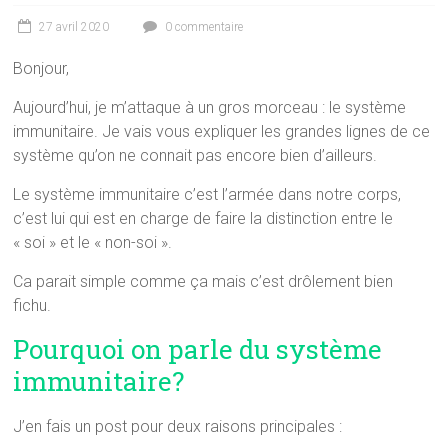
27 avril 2020
0 commentaire
Bonjour,
Aujourd’hui, je m’attaque à un gros morceau : le système
immunitaire. Je vais vous expliquer les grandes lignes de ce
système qu’on ne connait pas encore bien d’ailleurs.
Le système immunitaire c’est l’armée dans notre corps,
c’est lui qui est en charge de faire la distinction entre le
« soi » et le « non-soi ».
Ca parait simple comme ça mais c’est drôlement bien
fichu.
Pourquoi on parle du système
immunitaire?
J’en fais un post pour deux raisons principales :