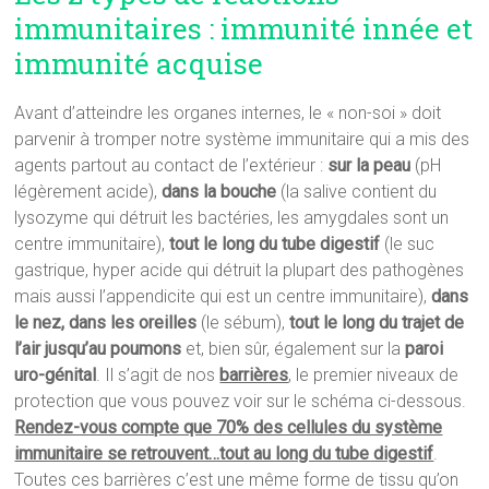
immunitaires : immunité innée et
immunité acquise
Avant d’atteindre les organes internes, le « non-soi » doit
parvenir à tromper notre système immunitaire qui a mis des
agents partout au contact de l’extérieur :
sur la peau
(pH
légèrement acide),
dans la bouche
(la salive contient du
lysozyme qui détruit les bactéries, les amygdales sont un
centre immunitaire),
tout le long du tube digestif
(le suc
gastrique, hyper acide qui détruit la plupart des pathogènes
mais aussi l’appendicite qui est un centre immunitaire),
dans
le nez, dans les oreilles
(le sébum),
tout le long du trajet de
l’air jusqu’au poumons
et, bien sûr, également sur la
paroi
uro-génital
. Il s’agit de nos
barrières
, le premier niveaux de
protection que vous pouvez voir sur le schéma ci-dessous.
Rendez-vous compte que 70% des cellules du système
immunitaire se retrouvent…tout au long du tube digestif
.
Toutes ces barrières c’est une même forme de tissu qu’on