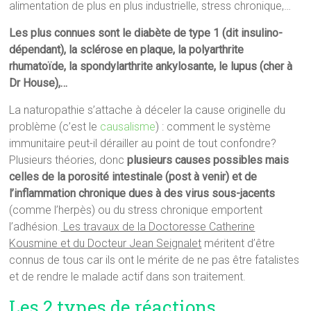
alimentation de plus en plus industrielle, stress chronique,…
Les plus connues sont le diabète de type 1 (dit insulino-
dépendant), la sclérose en plaque, la polyarthrite
rhumatoïde, la spondylarthrite ankylosante, le lupus (cher à
Dr House),…
La naturopathie s’attache à déceler la cause originelle du
problème (c’est le
causalisme
) : comment le système
immunitaire peut-il dérailler au point de tout confondre?
Plusieurs théories, donc
plusieurs causes possibles mais
celles de la porosité intestinale (post à venir) et de
l’inflammation chronique dues à des virus sous-jacents
(comme l’herpès) ou du stress chronique emportent
l’adhésion.
Les travaux de la Doctoresse Catherine
Kousmine et du Docteur Jean Seignalet
méritent d’être
connus de tous car ils ont le mérite de ne pas être fatalistes
et de rendre le malade actif dans son traitement.
Les 2 types de réactions