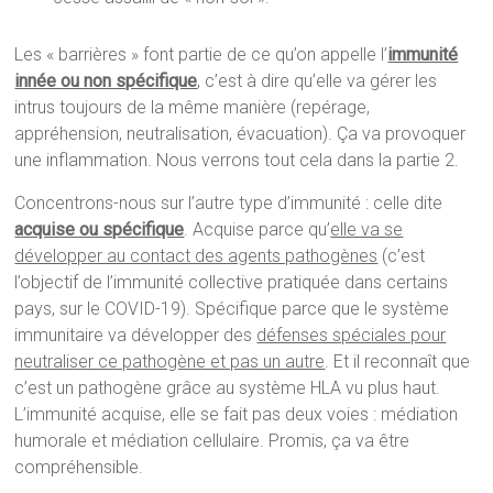
Les « barrières » font partie de ce qu’on appelle l’
immunité
innée ou non spécifique
, c’est à dire qu’elle va gérer les
intrus toujours de la même manière (repérage,
appréhension, neutralisation, évacuation). Ça va provoquer
une inflammation. Nous verrons tout cela dans la partie 2.
Concentrons-nous sur l’autre type d’immunité : celle dite
acquise ou spécifique
. Acquise parce qu’
elle va se
développer au contact des agents pathogènes
(c’est
l’objectif de l’immunité collective pratiquée dans certains
pays, sur le COVID-19). Spécifique parce que le système
immunitaire va développer des
défenses spéciales pour
neutraliser ce pathogène et pas un autre
. Et il reconnaît que
c’est un pathogène grâce au système HLA vu plus haut.
L’immunité acquise, elle se fait pas deux voies : médiation
humorale et médiation cellulaire. Promis, ça va être
compréhensible.