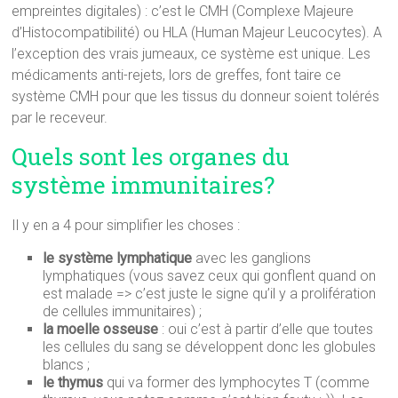
empreintes digitales) : c’est le CMH (Complexe Majeure
d’Histocompatibilité) ou HLA (Human Majeur Leucocytes). A
l’exception des vrais jumeaux, ce système est unique. Les
médicaments anti-rejets, lors de greffes, font taire ce
système CMH pour que les tissus du donneur soient tolérés
par le receveur.
Quels sont les organes du
système immunitaires?
Il y en a 4 pour simplifier les choses :
le système lymphatique
avec les ganglions
lymphatiques (vous savez ceux qui gonflent quand on
est malade => c’est juste le signe qu’il y a prolifération
de cellules immunitaires) ;
la moelle osseuse
: oui c’est à partir d’elle que toutes
les cellules du sang se développent donc les globules
blancs ;
le thymus
qui va former des lymphocytes T (comme