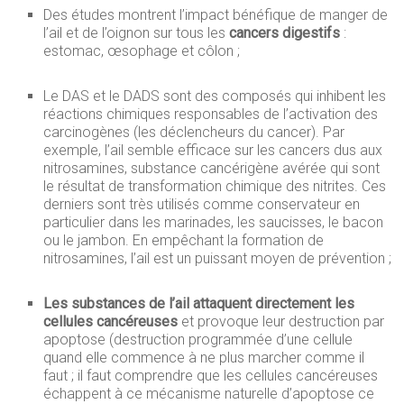
Des études montrent l’impact bénéfique de manger de
l’ail et de l’oignon sur tous les
cancers digestifs
:
estomac, œsophage et côlon ;
Le DAS et le DADS sont des composés qui inhibent les
réactions chimiques responsables de l’activation des
carcinogènes (les déclencheurs du cancer). Par
exemple, l’ail semble efficace sur les cancers dus aux
nitrosamines, substance cancérigène avérée qui sont
le résultat de transformation chimique des nitrites. Ces
derniers sont très utilisés comme conservateur en
particulier dans les marinades, les saucisses, le bacon
ou le jambon. En empêchant la formation de
nitrosamines, l’ail est un puissant moyen de prévention ;
Les substances de l’ail attaquent directement les
cellules cancéreuses
et provoque leur destruction par
apoptose (destruction programmée d’une cellule
quand elle commence à ne plus marcher comme il
faut ; il faut comprendre que les cellules cancéreuses
échappent à ce mécanisme naturelle d’apoptose ce