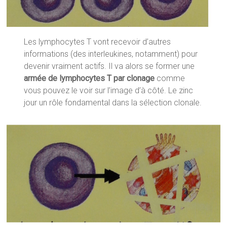
Les lymphocytes T vont recevoir d’autres
informations (des interleukines, notamment) pour
devenir vraiment actifs. Il va alors se former une
armée de lymphocytes T par clonage
comme
vous pouvez le voir sur l’image d’à côté. Le zinc
jour un rôle fondamental dans la sélection clonale.