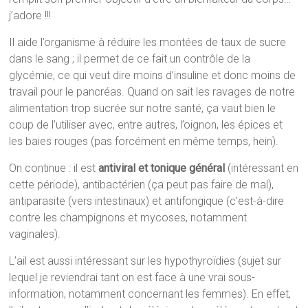
j’adore !!!
Il aide l’organisme à réduire les montées de taux de sucre
dans le sang ; il permet de ce fait un contrôle de la
glycémie, ce qui veut dire moins d’insuline et donc moins de
travail pour le pancréas. Quand on sait les ravages de notre
alimentation trop sucrée sur notre santé, ça vaut bien le
coup de l’utiliser avec, entre autres, l’oignon, les épices et
les baies rouges (pas forcément en même temps, hein).
On continue : il est
antiviral et tonique général
(intéressant en
cette période), antibactérien (ça peut pas faire de mal),
antiparasite (vers intestinaux) et antifongique (c’est-à-dire
contre les champignons et mycoses, notamment
vaginales).
L’ail est aussi intéressant sur les hypothyroïdies (sujet sur
lequel je reviendrai tant on est face à une vrai sous-
information, notamment concernant les femmes). En effet,