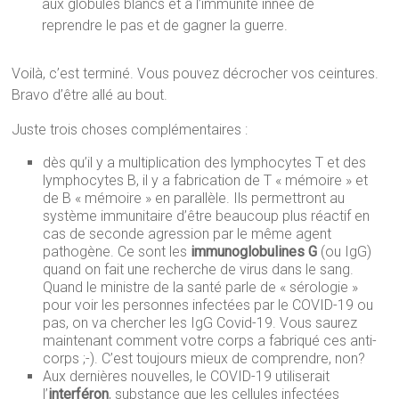
aux globules blancs et à l’immunité innée de
reprendre le pas et de gagner la guerre.
Voilà, c’est terminé. Vous pouvez décrocher vos ceintures.
Bravo d’être allé au bout.
Juste trois choses complémentaires :
dès qu’il y a multiplication des lymphocytes T et des
lymphocytes B, il y a fabrication de T « mémoire » et
de B « mémoire » en parallèle. Ils permettront au
système immunitaire d’être beaucoup plus réactif en
cas de seconde agression par le même agent
pathogène. Ce sont les
immunoglobulines G
(ou IgG)
quand on fait une recherche de virus dans le sang.
Quand le ministre de la santé parle de « sérologie »
pour voir les personnes infectées par le COVID-19 ou
pas, on va chercher les IgG Covid-19. Vous saurez
maintenant comment votre corps a fabriqué ces anti-
corps ;-). C’est toujours mieux de comprendre, non?
Aux dernières nouvelles, le COVID-19 utiliserait
l’
interféron
, substance que les cellules infectées