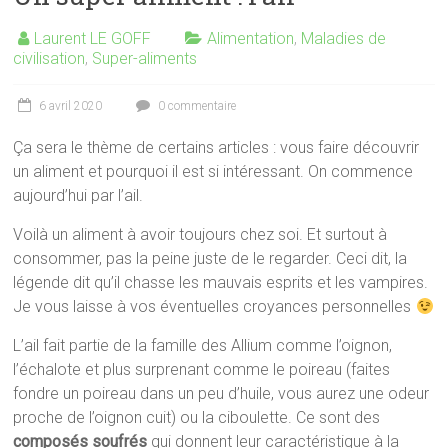
Laurent LE GOFF
Alimentation
,
Maladies de
civilisation
,
Super-aliments
6 avril 2020
0 commentaire
Ça sera le thème de certains articles : vous faire découvrir
un aliment et pourquoi il est si intéressant. On commence
aujourd’hui par l’ail.
Voilà un aliment à avoir toujours chez soi. Et surtout à
consommer, pas la peine juste de le regarder. Ceci dit, la
légende dit qu’il chasse les mauvais esprits et les vampires.
Je vous laisse à vos éventuelles croyances personnelles
L’ail fait partie de la famille des Allium comme l’oignon,
l’échalote et plus surprenant comme le poireau (faites
fondre un poireau dans un peu d’huile, vous aurez une odeur
proche de l’oignon cuit) ou la ciboulette. Ce sont des
composés soufrés
qui donnent leur caractéristique à la