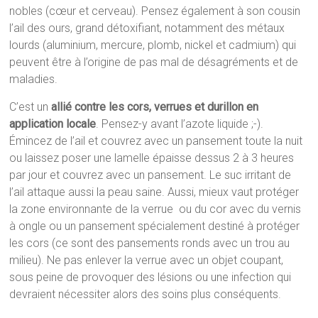
nobles (cœur et cerveau). Pensez également à son cousin
l’ail des ours, grand détoxifiant, notamment des métaux
lourds (aluminium, mercure, plomb, nickel et cadmium) qui
peuvent être à l’origine de pas mal de désagréments et de
maladies.
C’est un
allié contre les cors, verrues et durillon en
application locale
. Pensez-y avant l’azote liquide ;-).
Émincez de l’ail et couvrez avec un pansement toute la nuit
ou laissez poser une lamelle épaisse dessus 2 à 3 heures
par jour et couvrez avec un pansement. Le suc irritant de
l’ail attaque aussi la peau saine. Aussi, mieux vaut protéger
la zone environnante de la verrue ou du cor avec du vernis
à ongle ou un pansement spécialement destiné à protéger
les cors (ce sont des pansements ronds avec un trou au
milieu). Ne pas enlever la verrue avec un objet coupant,
sous peine de provoquer des lésions ou une infection qui
devraient nécessiter alors des soins plus conséquents.