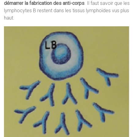
démarrer la fabrication des anti-corps
. Il faut savoir que les
lymphocytes B restent dans les tissus lymphoïdes vus plus
haut.