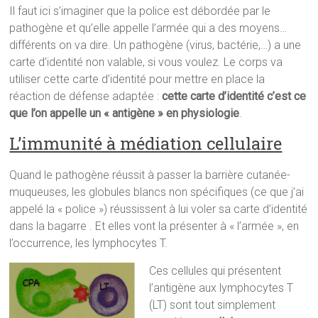
Il faut ici s’imaginer que la police est débordée par le
pathogène et qu’elle appelle l’armée qui a des moyens…
différents on va dire. Un pathogène (virus, bactérie,…) a une
carte d’identité non valable, si vous voulez. Le corps va
utiliser cette carte d’identité pour mettre en place la
réaction de défense adaptée :
cette carte d’identité c’est ce
que l’on appelle un « antigène » en physiologie
.
L’immunité à médiation cellulaire
Quand le pathogène réussit à passer la barrière cutanée-
muqueuses, les globules blancs non spécifiques (ce que j’ai
appelé la « police ») réussissent à lui voler sa carte d’identité
dans la bagarre . Et elles vont la présenter à « l’armée », en
l’occurrence, les lymphocytes T.
Ces cellules qui présentent
l’antigène aux lymphocytes T
(LT) sont tout simplement