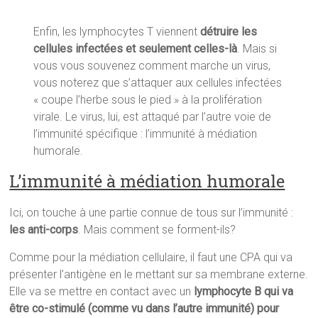
Enfin, les lymphocytes T viennent
détruire les
cellules infectées et seulement celles-là
. Mais si
vous vous souvenez comment marche un virus,
vous noterez que s’attaquer aux cellules infectées
« coupe l’herbe sous le pied » à la prolifération
virale. Le virus, lui, est attaqué par l’autre voie de
l’immunité spécifique : l’immunité à médiation
humorale.
L’immunité à médiation humorale
Ici, on touche à une partie connue de tous sur l’immunité :
les anti-corps
. Mais comment se forment-ils?
Comme pour la médiation cellulaire, il faut une CPA qui va
présenter l’antigène en le mettant sur sa membrane externe.
Elle va se mettre en contact avec un
lymphocyte B qui va
être co-stimulé (comme vu dans l’autre immunité) pour