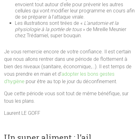
envoient tout autour d’elle pour prévenir les autres
cellules qui vont modifier leur programme en cours afin
de se préparer à l’attaque virale.
Les illustrations sont tirées de «
L’anatomie et la
physiologie à la portée de tous
» de Mireille Meunier
chez Trédamiel, super bouquin.
Je vous remercie encore de votre confiance. Il est certain
que nous allons rentrer dans une période de flottement à
bien des niveaux (sanitaire, économique,…). Il est temps de
vous prendre en main et d’
adopter les bons gestes
d’hygiène
pour être au top le jour du déconfinement.
Que cette période vous soit tout de même bénéfique, sur
tous les plans.
Laurent LE GOFF
Un super aliment : l’ail