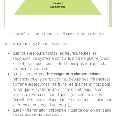
Le système immunitaire : les 3 niveaux de protection
On comprend déjà 3 choses du coup :
que tous les jours, toutes les heures, toutes les
secondes,
ce système est sur le pied de guerre
(c’est
le mot) pour que nous ne tombions pas malade à la
première occasion ;
qu’il est important de
manger des choses saines
(
entendre que le corps connaît depuis des millénaires
)
comme les légumes, les fruits, les graines et noix pour
éviter que le système immunitaire soit toujours en
alerte au niveau du tube digestif (désolé mais des
Curly® c’est pas quelque chose de reconnaissable par
le corps et du coup, il va réagir) ;
que
l »inflammation chronique » guette
car on est sans
cesse assailli de « non-soi ».