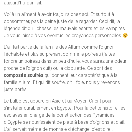
aujourd’hui par l’ail.
Voilà un aliment à avoir toujours chez soi. Et surtout à
consommer, pas la peine juste de le regarder. Ceci dit, la
légende dit qu’il chasse les mauvais esprits et les vampires.
Je vous laisse à vos éventuelles croyances personnelles
L’ail fait partie de la famille des Allium comme l’oignon,
l’échalote et plus surprenant comme le poireau (faites
fondre un poireau dans un peu d’huile, vous aurez une odeur
proche de l’oignon cuit) ou la ciboulette. Ce sont des
composés soufrés
qui donnent leur caractéristique à la
famille Allium. Et qui dit soufre, dit….foie, nous y revenons
juste après.
Le bulbe est apparu en Asie et au Moyen-Orient pour
s’installer durablement en Egypte. Pour la petite histoire, les
esclaves en charge de la construction des Pyramides
d’Egypte se nourrissaient de plats à base d’oignons et d’ail.
L’ail servait même de monnaie d’échange, c’est dire !!!