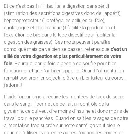
Et ce n’est pas fini, il facilite la digestion car apéritif
(stimulation des secrétions digestives donc de l’appétit),
hépatoprotecteur (il protège les cellules du foie),
cholagogue et cholérétique (il facilite la production et
l’excrétion de bile dans le tube digestif pour faciliter la
digestion des graisses). Ces mots peuvent paraître
compliqué mais ça va bien se passer…retenez que
c’est un
allié de votre digestion et plus particulièrement de votre
foie
. Pourquoi car le foie a besoin de soufre pour bien
fonctionner et que l’ail lui en apporte. Quand l’alimentation
remplit son premier objectif d’être un bienfaiteur du corps…
j’adore !!!
Il aide l’organisme à réduire les montées de taux de sucre
dans le sang ; il permet de ce fait un contrôle de la
glycémie, ce qui veut dire moins d’insuline et donc moins de
travail pour le pancréas. Quand on sait les ravages de notre
alimentation trop sucrée sur notre santé, ça vaut bien le
coup de l’utiliser avec, entre autres, l’oignon, les épices et