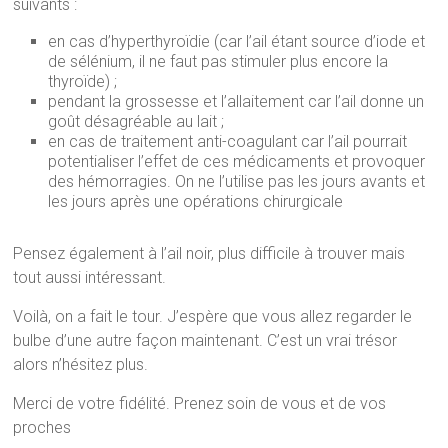
suivants :
en cas d’hyperthyroïdie (car l’ail étant source d’iode et
de sélénium, il ne faut pas stimuler plus encore la
thyroïde) ;
pendant la grossesse et l’allaitement car l’ail donne un
goût désagréable au lait ;
en cas de traitement anti-coagulant car l’ail pourrait
potentialiser l’effet de ces médicaments et provoquer
des hémorragies. On ne l’utilise pas les jours avants et
les jours après une opérations chirurgicale
Pensez également à l’ail noir, plus difficile à trouver mais
tout aussi intéressant.
Voilà, on a fait le tour. J’espère que vous allez regarder le
bulbe d’une autre façon maintenant. C’est un vrai trésor
alors n’hésitez plus.
Merci de votre fidélité. Prenez soin de vous et de vos
proches