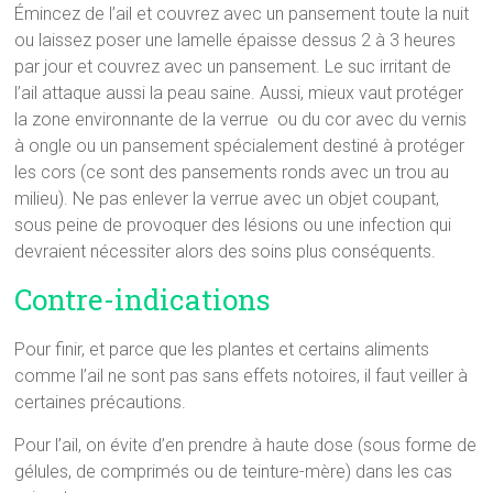
Émincez de l’ail et couvrez avec un pansement toute la nuit
ou laissez poser une lamelle épaisse dessus 2 à 3 heures
par jour et couvrez avec un pansement. Le suc irritant de
l’ail attaque aussi la peau saine. Aussi, mieux vaut protéger
la zone environnante de la verrue ou du cor avec du vernis
à ongle ou un pansement spécialement destiné à protéger
les cors (ce sont des pansements ronds avec un trou au
milieu). Ne pas enlever la verrue avec un objet coupant,
sous peine de provoquer des lésions ou une infection qui
devraient nécessiter alors des soins plus conséquents.
Contre-indications
Pour finir, et parce que les plantes et certains aliments
comme l’ail ne sont pas sans effets notoires, il faut veiller à
certaines précautions.
Pour l’ail, on évite d’en prendre à haute dose (sous forme de
gélules, de comprimés ou de teinture-mère) dans les cas