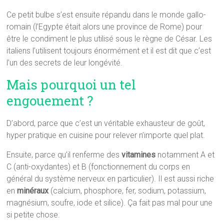
Ce petit bulbe s’est ensuite répandu dans le monde gallo-
romain (l’Egypte était alors une province de Rome) pour
être le condiment le plus utilisé sous le règne de César. Les
italiens l’utilisent toujours énormément et il est dit que c’est
l’un des secrets de leur longévité.
Mais pourquoi un tel
engouement ?
D’abord, parce que c’est un véritable exhausteur de goût,
hyper pratique en cuisine pour relever n’importe quel plat.
Ensuite, parce qu’il renferme des
vitamines
notamment A et
C (anti-oxydantes) et B (fonctionnement du corps en
général du système nerveux en particulier). Il est aussi riche
en
minéraux
(calcium, phosphore, fer, sodium, potassium,
magnésium, soufre, iode et silice). Ça fait pas mal pour une
si petite chose.