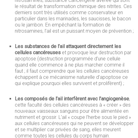
nitrosamines, substance cancérigène avérée qui sont
le résultat de transformation chimique des nitrites. Ces
derniers sont très utilisés comme conservateur en
particulier dans les marinades, les saucisses, le bacon
ou le jambon. En empêchant la formation de
nitrosamines, l’ail est un puissant moyen de prévention ;
Les substances de l’ail attaquent directement les
cellules cancéreuses
et provoque leur destruction par
apoptose (destruction programmée d’une cellule
quand elle commence à ne plus marcher comme il
faut ; il faut comprendre que les cellules cancéreuses
échappent à ce mécanisme naturelle d’apoptose ce
qui explique pourquoi elles survivent et prolifèrent) ;
Les composés de l’ail interfèrent avec l’angiogenèse
,
cette faculté des cellules cancéreuses à « créer » des
nouveaux vaisseaux sanguins pour être alimentée en
nutriment et grossir. L’ail « coupe l’herbe sous le pied »
aux cellules cancéreuses qui ne peuvent se développer
et se multiplier car privées de sang, elles meurent
comme toutes les cellules du corps humain.