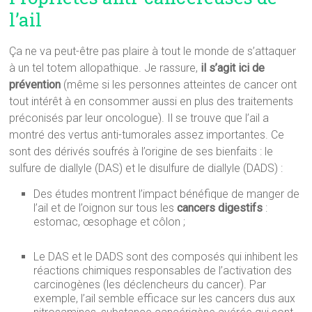
l’ail
Ça ne va peut-être pas plaire à tout le monde de s’attaquer
à un tel totem allopathique. Je rassure,
il s’agit ici de
prévention
(même si les personnes atteintes de cancer ont
tout intérêt à en consommer aussi en plus des traitements
préconisés par leur oncologue). Il se trouve que l’ail a
montré des vertus anti-tumorales assez importantes. Ce
sont des dérivés soufrés à l’origine de ses bienfaits : le
sulfure de diallyle (DAS) et le disulfure de diallyle (DADS) :
Des études montrent l’impact bénéfique de manger de
l’ail et de l’oignon sur tous les
cancers digestifs
:
estomac, œsophage et côlon ;
Le DAS et le DADS sont des composés qui inhibent les
réactions chimiques responsables de l’activation des
carcinogènes (les déclencheurs du cancer). Par
exemple, l’ail semble efficace sur les cancers dus aux